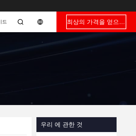
최상의 가격을 얻으세요
이드
우리 에 관한 것