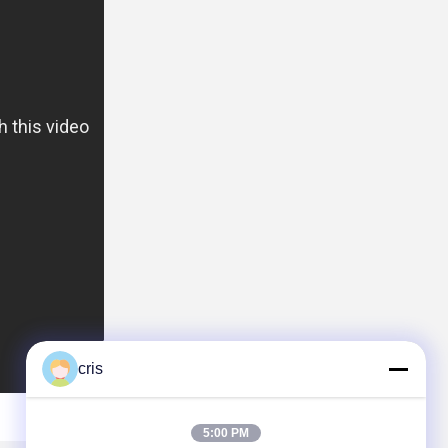
cris
5:00 PM