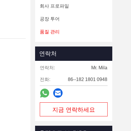
회사 프로파일
공장 투어
품질 관리
연락처
연락처:
Mr. Mila
전화:
86--182 1801 0948
지금 연락하세요