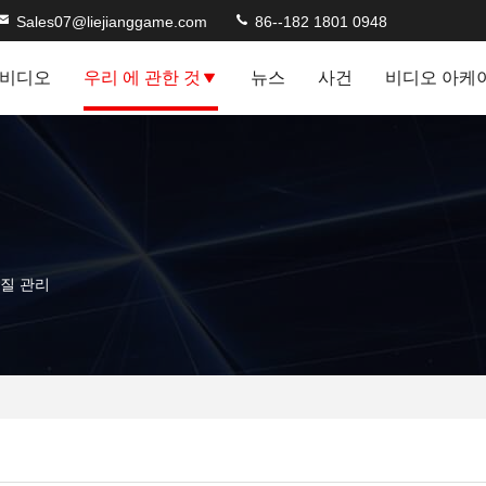
Sales07@liejianggame.com
86--182 1801 0948
비디오
우리 에 관한 것
뉴스
사건
비디오 아케
. 품질 관리