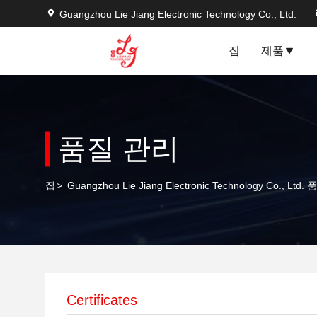
Guangzhou Lie Jiang Electronic Technology Co., Ltd.
집
제품
품질 관리
집
>
Guangzhou Lie Jiang Electronic Technology Co., Ltd
Certificates