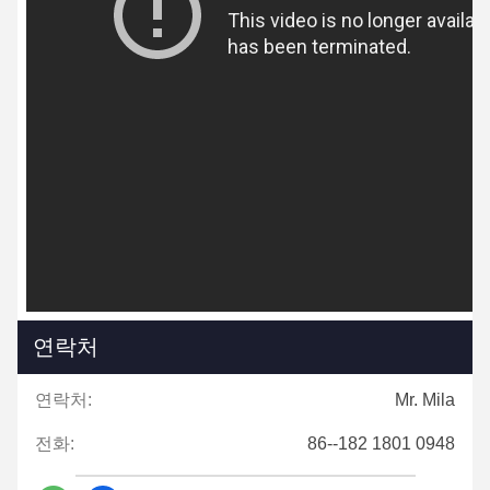
연락처
연락처:
Mr. Mila
전화:
86--182 1801 0948