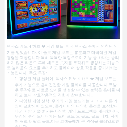
텍사스 케노 4 하츠 ❤️ 게임 보드, 미국 텍사스 주에서 엄청난 인
기를 얻었습니다. 이 슬롯 게임 보드는 흥분되고 매력적인 게임
경험을 제공합니다.특히 독특한 특징으로이 기능 중 하나는 승리
하지 않은 라운드 후에 새로운 숫자를 무작위로 생성하는 기능으
로 놀라움의 요소를 추가하고 플레이어 상호 작용을 증가시키는
기능입니다.
주요 특징:
향상된 게임 플레이: 텍사스 케노 4 하츠 ❤️ 게임 보드는
추가 기능으로 흥미진진한 게임 플레이를 제공합니다.폭발
후 무작위로 새로운 숫자를 생성할 수 있는 능력은 흥미를 더
하고 보다 상호작용적인 경험에 참여합니다..
다양한 게임 선택: 우리의 게임 보드에는 네 가지 다른 게
임이 포함되어 있으며, 플레이어의 다양한 옵션을 보장합니
다.리저앙 기술 회사는 다양한 게임 프로그램을 제공합니다.
우리의 수직 모니터에는 또한 포트 오 골드, 골드 터치, 파이
어 링크 버팔로 골드,미국 고객들에게 큰 관심을 불러일으켰
습니다.