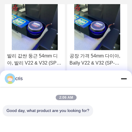
공장 가격 54mm 다이아,
발리 버튼, 54mm 다이아,
Bally V22 & V32 (SP-
발리 V22 & V32 (SP-
RND-Bally) Bally 버튼 판
RND-발리)
매
최상의 가격을 얻으세요
최상의 가격을 얻으세요
cris
2:06 AM
Good day, what product are you looking for?
GUANGZHOU LIE JIANG ELECTRONIC