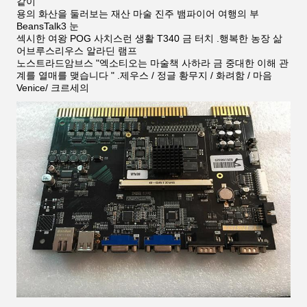
같이
용의 화산을 둘러보는 재산 마술 진주 뱀파이어 여행의 부
BeansTalk3 눈
섹시한 여왕 POG
사치스런 생활 T340 금 터치 .행복한 농장 삶
어브루스리우스 알라딘 램프
노스트라드암브스 "엑소티오는 마술책 사하라 금 중대한 이해 관
계를 열매를 맺습니다 " .
제우스 / 정글 황무지 / 화려함 / 마음
Venice/ 크르세의