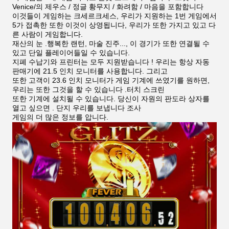
Venice/의 제우스 / 정글 황무지 / 화려함 / 마음을 포함합니다
이것들이 게임하는 크세르크세스, 우리가 지원하는 1번 게임에서
5가 접촉한 또한 이것이 상영됩니다, 우리가 또한 가지고 있고 다
른 사람이 게임합니다.
재산의 눈 .행복한 랜턴, 마술 진주..., 이 경기가 또한 연결될 수
있고 단일 플레이어들일 수 있습니다.
지폐 수납기와 프린터는 모두 지원받습니다 ! 우리는 항상 자동
판매기에 21.5 인치 모니터를 사용합니다. 그리고
또한 고객이 23.6 인치 모니터가 게임 기계에 쓰였기를 원하면,
우리는 또한 그것을 할 수 있습니다 .터치 스크린
또한 기계에 설치될 수 있습니다. 당신이 자원의 판도라 상자를
열고 싶으면 . 단지 우리를 보냅니다 조사
게임의 더 많은 정보를 압니다.