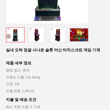
실내 오락 정글 사나운 슬롯 머신 터치스크린 게임 기계
제품 세부 정보
원래 장소: 중국
브랜드 이름: Lie Jiang
인증: CE
모델 번호: LJSL33
지불 및 배송 조건
최소 주문 수량: 1 기계