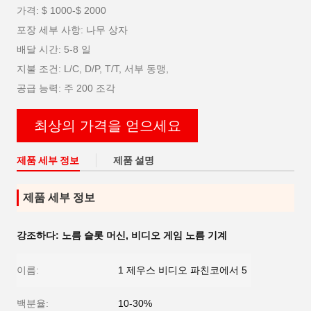
가격: $ 1000-$ 2000
포장 세부 사항: 나무 상자
배달 시간: 5-8 일
지불 조건: L/C, D/P, T/T, 서부 동맹,
공급 능력: 주 200 조각
최상의 가격을 얻으세요
제품 세부 정보
제품 설명
제품 세부 정보
강조하다:
노름 슬롯 머신
,
비디오 게임 노름 기계
이름:
1 제우스 비디오 파친코에서 5
백분율:
10-30%