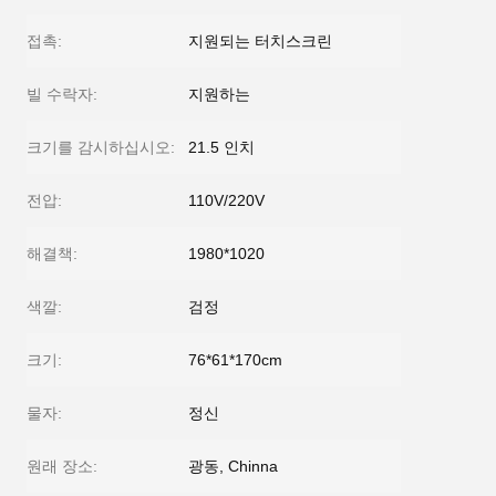
접촉:
지원되는 터치스크린
빌 수락자:
지원하는
크기를 감시하십시오:
21.5 인치
전압:
110V/220V
해결책:
1980*1020
색깔:
검정
크기:
76*61*170cm
물자:
정신
원래 장소:
광동, Chinna