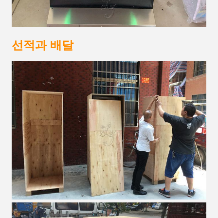
선적과 배달