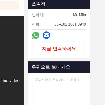
연락처
연락처:
Mr. Mila
전화:
86--182 1801 0948
지금 연락하세요
우편으로 보내세요