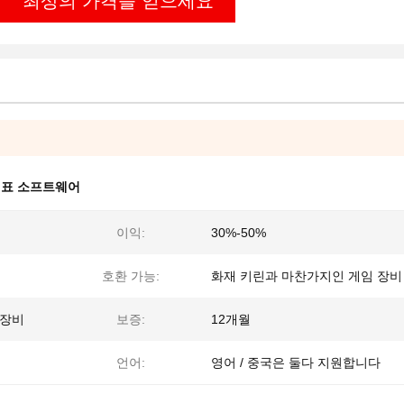
최상의 가격을 얻으세요
 표 소프트웨어
이익:
30%-50%
호환 가능:
화재 키린과 마찬가지인 게임 장비
 장비
보증:
12개월
언어:
영어 / 중국은 둘다 지원합니다