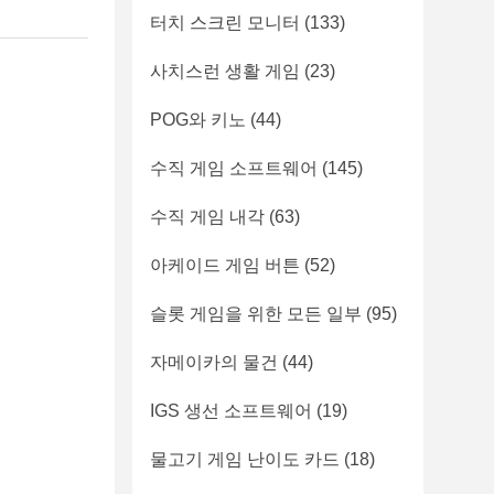
터치 스크린 모니터
(133)
사치스런 생활 게임
(23)
POG와 키노
(44)
수직 게임 소프트웨어
(145)
수직 게임 내각
(63)
아케이드 게임 버튼
(52)
슬롯 게임을 위한 모든 일부
(95)
자메이카의 물건
(44)
IGS 생선 소프트웨어
(19)
물고기 게임 난이도 카드
(18)