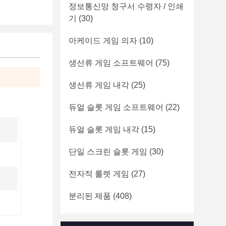
정보통신망 청구서 수령자 / 인쇄
기
(30)
아케이드 게임 의자
(10)
생선류 게임 소프트웨어
(75)
생선류 게임 내각
(25)
듀얼 슬롯 게임 소프트웨어
(22)
듀얼 슬롯 게임 내각
(15)
단일 스크린 슬롯 게임
(30)
전자적 롤렛 게임
(27)
분리된 제품
(408)