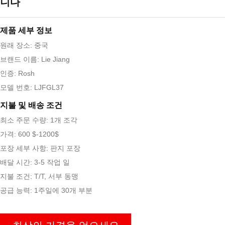
니다
제품 세부 정보
원래 장소: 중국
브랜드 이름: Lie Jiang
인증: Rosh
모델 번호: LJFGL37
지불 및 배송 조건
최소 주문 수량: 1개 조각
가격: 600 $-1200$
포장 세부 사항: 판지 포장
배달 시간: 3-5 작업 일
지불 조건: T/T, 서부 동맹
공급 능력: 1주일에 30개 부분