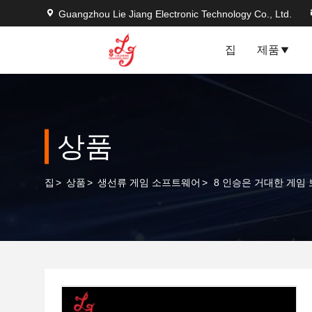
Guangzhou Lie Jiang Electronic Technology Co., Ltd.
집
제품
상품
집
>
상품
>
생선류 게임 소프트웨어
>
8 인승은 거대한 게임