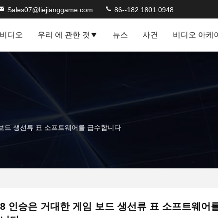
Sales07@liejianggame.com
86--182 1801 0948
비디오
우리 에 관한 것
뉴스
사건
비디오 아케
 보드 생선류 표 소프트웨어를 급수합니다
8 인승은 거대한 게임 보드 생선류 표 소프트웨어