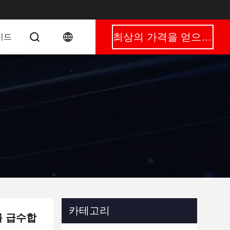
최상의 가격을 얻으세요
이드
카테고리
를 급수합