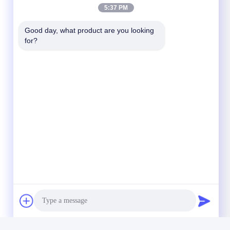
5:37 PM
Good day, what product are you looking 
for?