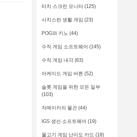
터치 스크린 모니터
(125)
사치스런 생활 게임
(23)
POG와 키노
(44)
수직 게임 소프트웨어
(145)
수직 게임 내각
(63)
아케이드 게임 버튼
(52)
슬롯 게임을 위한 모든 일부
(103)
자메이카의 물건
(44)
IGS 생선 소프트웨어
(19)
물고기 게임 난이도 카드
(18)