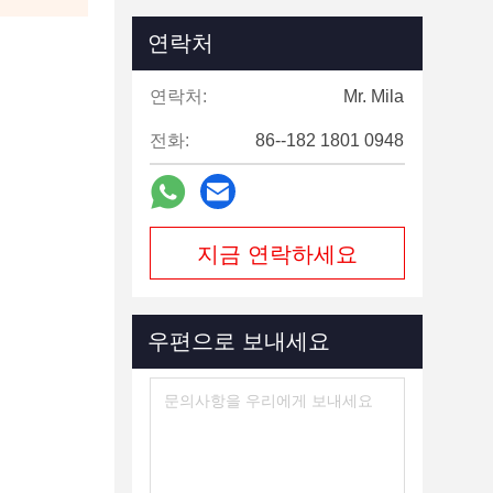
연락처
연락처:
Mr. Mila
전화:
86--182 1801 0948
지금 연락하세요
우편으로 보내세요