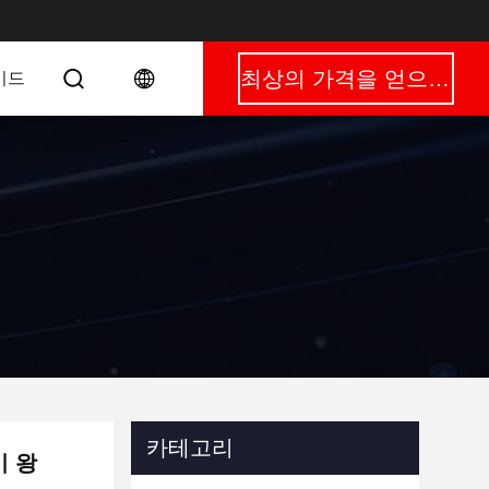
최상의 가격을 얻으세요
이드
카테고리
기 왕