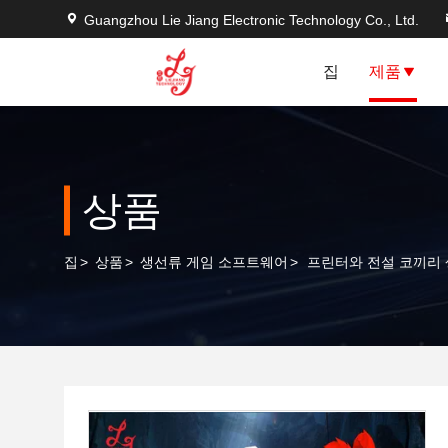
Guangzhou Lie Jiang Electronic Technology Co., Ltd.
집
제품
상품
집
>
상품
>
생선류 게임 소프트웨어
>
프린터와 전설 코끼리 