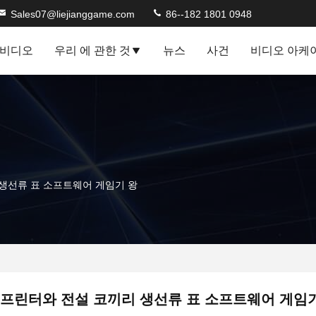
Sales07@liejianggame.com
86--182 1801 0948
비디오
우리 에 관한 것
뉴스
사건
비디오 아케
생선류 표 소프트웨어 게임기 왕
프린터와 전설 코끼리 생선류 표 소프트웨어 게임