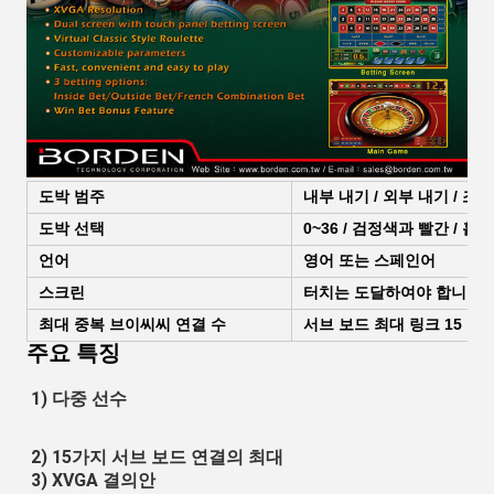
도박 범주
내부 내기 / 외부 내기 / 조
도박 선택
0~36 / 검정색과 빨간 / 홀수짝수
언어
영어 또는 스페인어
스크린
터치는 도달하여야 합니다
최대 중복 브이씨씨 연결 수
서브 보드 최대 링크
15
부
주요 특징
1) 다중 선수
2) 15가지 서브 보드 연결의 최대
3) XVGA 결의안