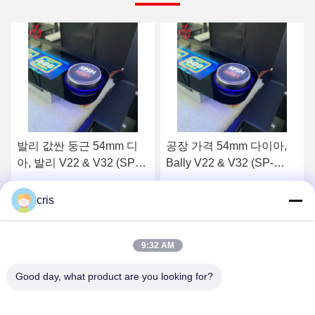
공장 가격 54mm 다이아,
발리 버튼, 54mm 다이아,
Bally V22 & V32 (SP-
발리 V22 & V32 (SP-
RND-Bally) Bally 버튼 판
RND-발리)
매
최상의 가격을 얻으세요
최상의 가격을 얻으세요
cris
9:32 AM
Good day, what product are you looking for?