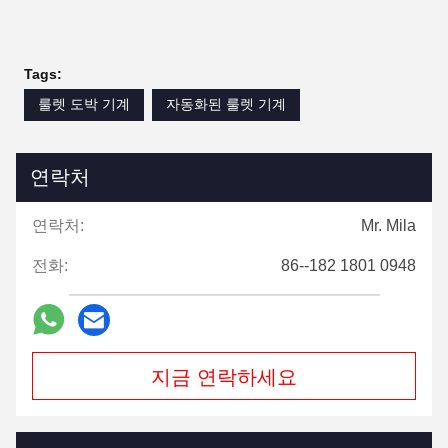
Tags:
룰렛 도박 기계
자동화된 룰렛 기계
연락처
연락처:
Mr. Mila
전화:
86--182 1801 0948
지금 연락하세요