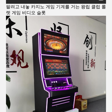
팔려고 내놓 카지노 게임 기계를 거는 왕립 클럽 롤
렛 게임 비디오 슬롯