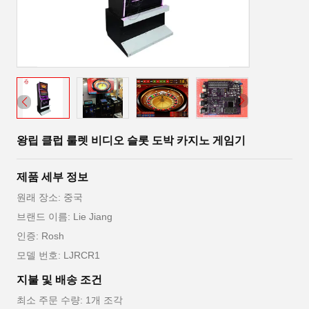
왕립 클럽 룰렛 비디오 슬롯 도박 카지노 게임기
제품 세부 정보
원래 장소: 중국
브랜드 이름: Lie Jiang
인증: Rosh
모델 번호: LJRCR1
지불 및 배송 조건
최소 주문 수량: 1개 조각