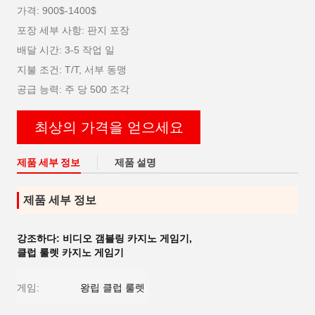
가격: 900$-1400$
포장 세부 사항: 판지 포장
배달 시간: 3-5 작업 일
지불 조건: T/T, 서부 동맹
공급 능력: 주 당 500 조각
최상의 가격을 얻으세요
제품 세부 정보
제품 설명
제품 세부 정보
강조하다:
비디오 갬블링 카지노 게임기
,
클럽 룰렛 카지노 게임기
게임:
왕립 클럽 룰렛