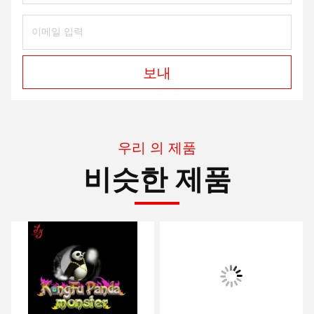
보내
우리 의 제품
비슷한 제품