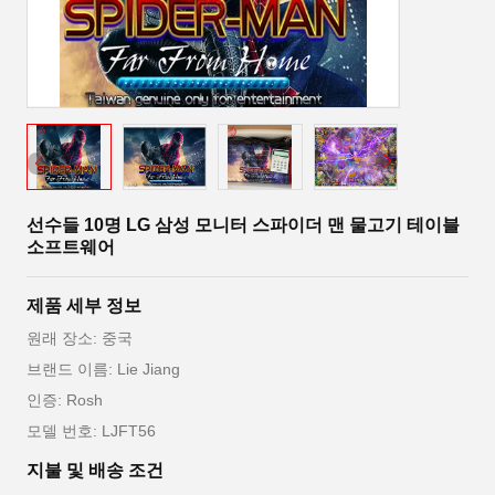
선수들 10명 LG 삼성 모니터 스파이더 맨 물고기 테이블
소프트웨어
제품 세부 정보
원래 장소: 중국
브랜드 이름: Lie Jiang
인증: Rosh
모델 번호: LJFT56
지불 및 배송 조건