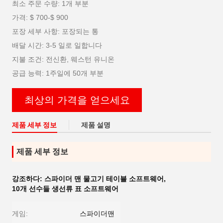
최소 주문 수량: 1개 부분
가격: $ 700-$ 900
포장 세부 사항: 포장되는 통
배달 시간: 3-5 일로 일합니다
지불 조건: 전신환, 웨스턴 유니온
공급 능력: 1주일에 50개 부분
최상의 가격을 얻으세요
제품 세부 정보
제품 설명
제품 세부 정보
강조하다:
스파이더 맨 물고기 테이블 소프트웨어
,
10개 선수들 생선류 표 소프트웨어
게임:
스파이더맨