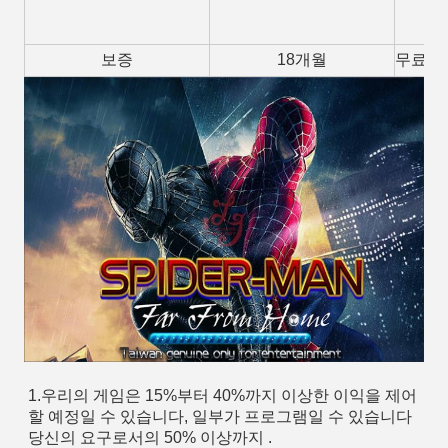
보증
18개월
무료샘
1.우리의 게임은 15%부터 40%까지 이상한 이익을 제어
할 예정일 수 있습니다, 일부가 프로그램일 수 있습니다
당신의 요구로서의 50% 이상까지 .