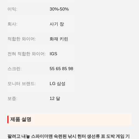
이익:
30%-50%
회사:
사기 장
적합한 와이어:
화재 키린
전혀 적합한 와이어:
IGS
스크린:
55 65 85 98
모니터 브랜드:
LG 삼성
보증:
12 달
제품 설명
팔려고 내놓 스파이더맨 숙련된 낚시 헌터 생선류 표 도박 게임 기