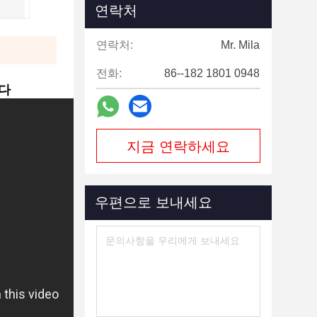
연락처
연락처:
Mr. Mila
전화:
86--182 1801 0948
니다
지금 연락하세요
우편으로 보내세요