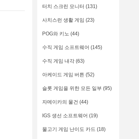
터치 스크린 모니터
(131)
사치스런 생활 게임
(23)
POG와 키노
(44)
수직 게임 소프트웨어
(145)
수직 게임 내각
(63)
아케이드 게임 버튼
(52)
슬롯 게임을 위한 모든 일부
(95)
자메이카의 물건
(44)
IGS 생선 소프트웨어
(19)
물고기 게임 난이도 카드
(18)