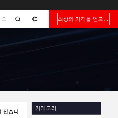
최상의 가격을 얻으세요
이드
카테고리
를 잡습니