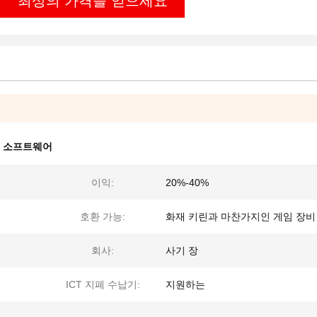
최상의 가격을 얻으세요
표 소프트웨어
이익:
20%-40%
호환 가능:
화재 키린과 마찬가지인 게임 장비
회사:
사기 장
ICT 지폐 수납기:
지원하는