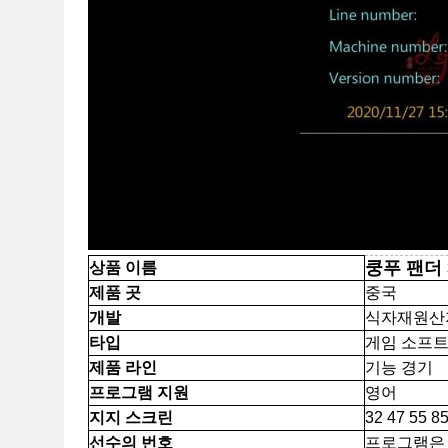
쿵푸 팬더
상품 이름
제품 곳
중국
개발
식자재원산
타입
게임 소프트
제품 라인
기능 경기
프로그램 지원
영어
지지 스크린
32 47 55 
선수의 번호
프로그램은 선