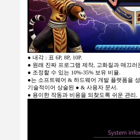
● 내각 : 표 6P, 8P, 10P.
● 원래 진짜 프로그램 제작, 고화질과 매끄러
● 조정할 수 있는 10%-35% 보유 비율.
●는 소프트웨어 & 하드웨어 개발 플랫폼을 
기술적이어 상술된 ● & 사용자 문서.
● 용이한 작동과 비용을 되찾도록 쉬운 관리.