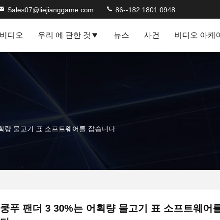
Sales07@liejianggame.com
86--182 1801 0948
비디오
우리 에 관한 것
뉴스
사건
비디오 아케
 어획량 물고기 표 소프트웨어를 잡습니다
쿵푸 팬더 3 30%는 어획량 물고기 표 소프트웨어