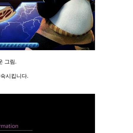
운 그림.
성숙시킵니다.