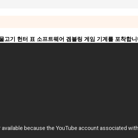
량 물고기 헌터 표 소프트웨어 겜블링 게임 기계를 포착합