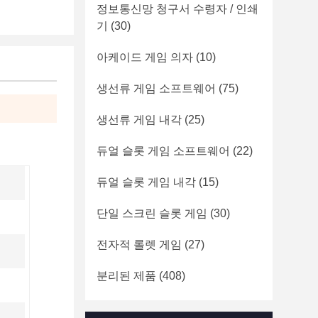
정보통신망 청구서 수령자 / 인쇄
기
(30)
아케이드 게임 의자
(10)
생선류 게임 소프트웨어
(75)
생선류 게임 내각
(25)
듀얼 슬롯 게임 소프트웨어
(22)
듀얼 슬롯 게임 내각
(15)
단일 스크린 슬롯 게임
(30)
전자적 롤렛 게임
(27)
분리된 제품
(408)