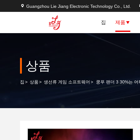
Guangzhou Lie Jiang Electronic Technology Co., Ltd.
집
제품
상품
집
>
상품
>
생선류 게임 소프트웨어
>
쿵푸 팬더 3 30%는