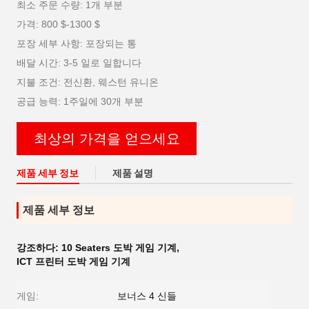
최소 주문 수량: 1개 부분
가격: 800 $-1300 $
포장 세부 사항: 포장되는 통
배달 시간: 3-5 일로 일합니다
지불 조건: 전신환, 웨스턴 유니온
공급 능력: 1주일에 30개 부분
최상의 가격을 얻으세요
제품 세부 정보
제품 설명
제품 세부 정보
강조하다:
10 Seaters 도박 게임 기계
,
ICT 프린터 도박 게임 기계
게임:
보너스 4 신들