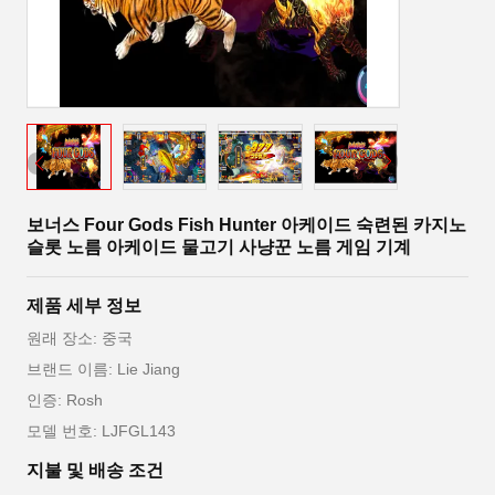
보너스 Four Gods Fish Hunter 아케이드 숙련된 카지노
슬롯 노름 아케이드 물고기 사냥꾼 노름 게임 기계
제품 세부 정보
원래 장소: 중국
브랜드 이름: Lie Jiang
인증: Rosh
모델 번호: LJFGL143
지불 및 배송 조건