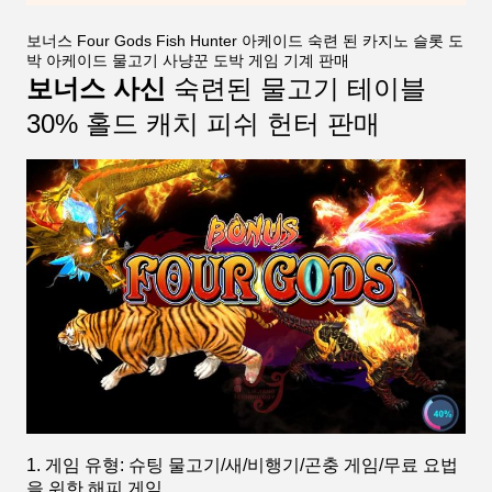
보너스 Four Gods Fish Hunter 아케이드 숙련 된 카지노 슬롯 도
박 아케이드 물고기 사냥꾼 도박 게임 기계 판매
보너스 사신
숙련된 물고기 테이블
30% 홀드 캐치 피쉬 헌터 판매
1. 게임 유형: 슈팅 물고기/새/비행기/곤충 게임/무료 요법
을 위한 해피 게임