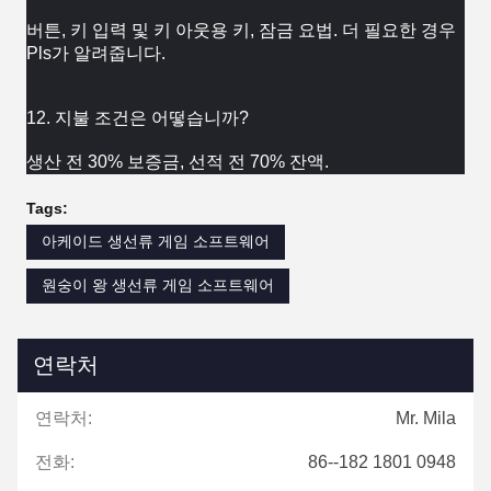
버튼, 키 입력 및 키 아웃용 키, 잠금 요법. 더 필요한 경우 
Pls가 알려줍니다.
12. 지불 조건은 어떻습니까?
생산 전 30% 보증금, 선적 전 70% 잔액.
Tags:
아케이드 생선류 게임 소프트웨어
원숭이 왕 생선류 게임 소프트웨어
연락처
연락처:
Mr. Mila
전화:
86--182 1801 0948