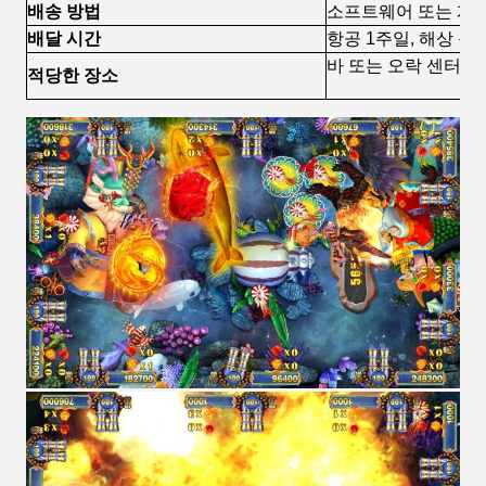
배송 방법
소프트웨어 또는 게임 
배달 시간
항공 1주일, 해상 운
바 또는 오락 센터
적당한 장소