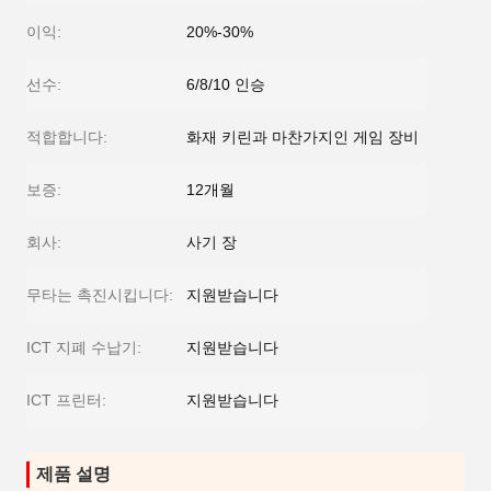
이익:
20%-30%
선수:
6/8/10 인승
적합합니다:
화재 키린과 마찬가지인 게임 장비
보증:
12개월
회사:
사기 장
무타는 촉진시킵니다:
지원받습니다
ICT 지폐 수납기:
지원받습니다
ICT 프린터:
지원받습니다
제품 설명