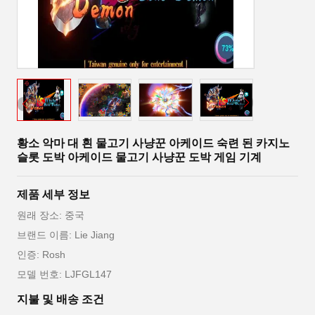
황소 악마 대 흰 물고기 사냥꾼 아케이드 숙련 된 카지노
슬롯 도박 아케이드 물고기 사냥꾼 도박 게임 기계
제품 세부 정보
원래 장소: 중국
브랜드 이름: Lie Jiang
인증: Rosh
모델 번호: LJFGL147
지불 및 배송 조건