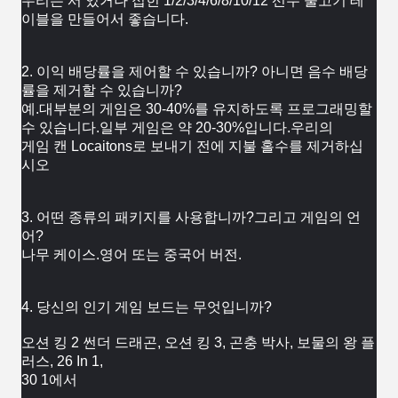
우리는 서 있거나 접힌 1/2/3/4/6/8/10/12 선수 물고기 테
이블을 만들어서 좋습니다.
2. 이익 배당률을 제어할 수 있습니까? 아니면 음수 배당
률을 제거할 수 있습니까?
예.대부분의 게임은 30-40%를 유지하도록 프로그래밍할 
수 있습니다.일부 게임은 약 20-30%입니다.우리의
게임 캔 
Locaitons로 보내기 전에 지불 홀수를 제거하십
시오
3. 어떤 종류의 패키지를 사용합니까?그리고 게임의 언
어?
나무 케이스.영어 또는 중국어 버전.
4. 당신의 인기 게임 보드는 무엇입니까?
오션 킹 2 썬더 드래곤, 오션 킹 3, 곤충 박사, 보물의 왕 플
러스, 26 In 1,
30 1에서