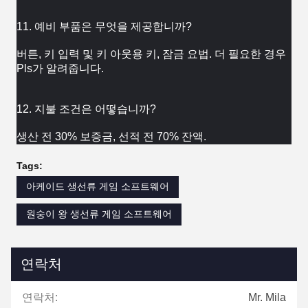
11. 예비 부품은 무엇을 제공합니까?
버튼, 키 입력 및 키 아웃용 키, 잠금 요법. 더 필요한 경우 
Pls가 알려줍니다.
12. 지불 조건은 어떻습니까?
생산 전 30% 보증금, 선적 전 70% 잔액.
Tags:
아케이드 생선류 게임 소프트웨어
원숭이 왕 생선류 게임 소프트웨어
연락처
연락처:
Mr. Mila