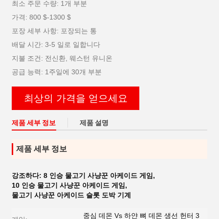
최소 주문 수량: 1개 부분
가격: 800 $-1300 $
포장 세부 사항: 포장되는 통
배달 시간: 3-5 일로 일합니다
지불 조건: 전신환, 웨스턴 유니온
공급 능력: 1주일에 30개 부분
최상의 가격을 얻으세요
제품 세부 정보
제품 설명
제품 세부 정보
강조하다:
8 인승 물고기 사냥꾼 아케이드 게임
,
10 인승 물고기 사냥꾼 아케이드 게임
,
물고기 사냥꾼 아케이드 슬롯 도박 기계
중심 데몬 Vs 하얀 뼈 데몬 생선 헌터 3