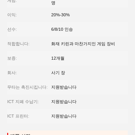
게임:
명
이익:
20%-30%
선수:
6/8/10 인승
적합합니다:
화재 키린과 마찬가지인 게임 장비
보증:
12개월
회사:
사기 장
무타는 촉진시킵니다:
지원받습니다
ICT 지폐 수납기:
지원받습니다
ICT 프린터:
지원받습니다