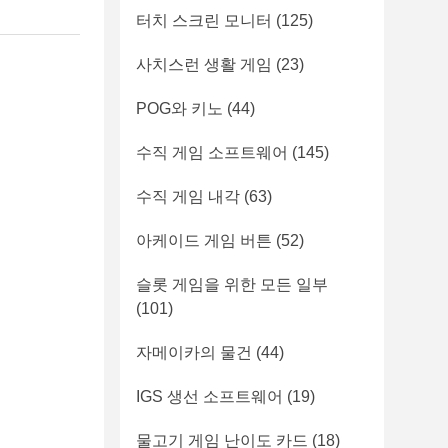
터치 스크린 모니터
(125)
사치스런 생활 게임
(23)
POG와 키노
(44)
수직 게임 소프트웨어
(145)
수직 게임 내각
(63)
아케이드 게임 버튼
(52)
슬롯 게임을 위한 모든 일부
(101)
자메이카의 물건
(44)
IGS 생선 소프트웨어
(19)
물고기 게임 난이도 카드
(18)