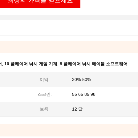
최상의 가격을 얻으세요
어
,
10 플레이어 낚시 게임 기계
,
8 플레이어 낚시 테이블 소프트웨어
이익:
30%-50%
스크린:
55 65 85 98
보증:
12 달