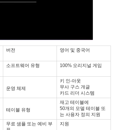
버전
영어 및 중국어
소프트웨어 유형
100% 오리지널 게임
키 인-아웃
무사 구스 개글
운영 체제
카드 리더 시스템
재고 테이블에
50개의 모델 테이블 또
테이블 유형
는 사용자 정의 지원
무료 샘플 또는 예비 부
지원
품