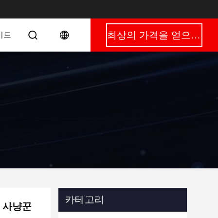
최상의 가격을 얻으세요
이드
카테고리
시 사냥꾼