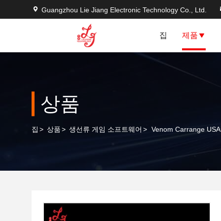
Guangzhou Lie Jiang Electronic Technology Co., Ltd.
집
제품
상품
집
>
상품
>
생선류 게임 소프트웨어
>
Venom Carrange