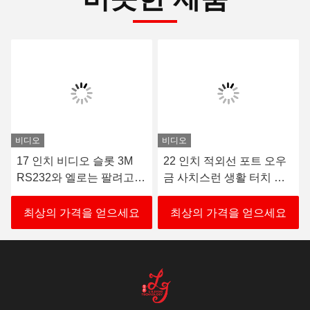
연락처
연락처:
Mr. Mila
전화:
86--182 1801 0948
지금 연락하세요
우편으로 보내세요