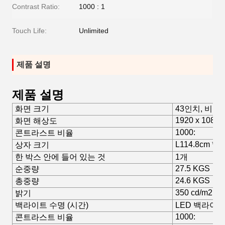
Contrast Ratio:
1000 : 1
Touch Life:
Unlimited
제품 설명
제품 설명
화면 크기
43인치, 비율 
1920 x 1080
화면 해상도
1000:
콘트라스트 비율
L114.8cm * 
상자 크기
한 박스 안에 들어 있는 것
1개
27.5 KGS
순중량
24.6 KGS
총중량
350 cd/m2
밝기
백라이트 수명 (시간)
LED 백라이트/
1000:
콘트라스트 비율