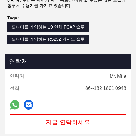
조심스럽게 포장했습니다.
보통의 상자보다 더 단단하고 길에서 손상될 확률이 적습
니다.
공장
우리는 LCD 스크린을 생산하는 공장입니다.우리의 모니
터에는 VGA-USB-시리얼과 같은 인터페이스가 있습니
다.
IGS, Bayly Games, POG와 같은 많은 게임과 함께 작동
합니다. LOL. 우리는 또한 다른 크기의
19인치 적외선 모니터, 22인치, 27인치, 32인치, 43인치
아래 에는 몇 가지 가 있습니다.
우리의 공장에서 테스트
된 제품의 사진:
FAQ
1Q: 게임보드 혼자 팔나요?
1A: 예, 우리는 POT O 금 595 PCB 보드를 판매 할 수 있습니다.
포트 오 골드 게임 머신 배낭도 팔아
2Q: 기계의 크기는 무엇입니까?
2A: 우리의 대부분의 POG 게임 기계는 21.5인치 LCD 모니터로
만들어집니다. 우리는 또한 23을 만들 수 있습니다.6