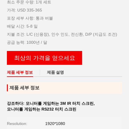
최소 주문 수량: 1개 세트
가격: USD 335-365
포장 세부 사항: 통과 버블
배달 시간: 5-8 일
지불 조건: L/C (신용장), 인수 인도, 전신환, D/P (지급도 조건)
공급 능력: 1000년 / 달
최상의 가격을 얻으세요
제품 세부 정보
제품 설명
제품 세부 정보
강조하다:
모니터를 게임하는 3M IR 터치 스크린
,
모니터를 게임하는 RS232 터치 스크린
Resolution:
1920*1080