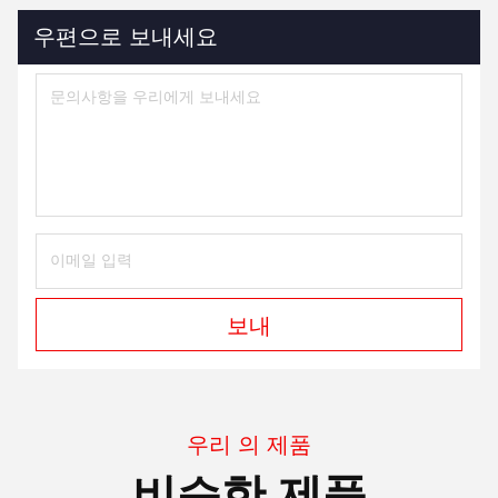
인치도
3Q: 품질 검사를 위해 샘플을 원하면 한 대 또는 두 대를 판매합
니까?
3A: 예, 우리는 샘플 서비스를 지원합니다, 우리는 고객이 필요하
면 한 대 또는 두 대를 보낼 수 있습니다.
4문: 제가 기계를 구매하면 지불 조건은 무엇입니까?
4A: TT 생산 전에 30% 보증금 70% 잔액은 배송 전에 지불해야
합니다.
5Q: 어떻게 우리의 사업을 장기적인 협력으로 만들 수 있습니
까?
5A: 고객과의 장기적인 협력을 유지하기 위해 우리는 품질에 더
많은 관심을 기울입니다.
그리고 기계 테스트 72 시간 후에 잘 만들어. 우리는 또한 미국,
그리고 남아메리카에서 많은 고객을 가지고 있습니다.
가끔 가게에 가서 품질을 알아볼 수도 있어요
6Q: 당신의 기계 POT O 금, POG 게임 기계는 우리의 지역 통화
와 작동합니까?
6 A: 예, 우리는 귀하의 지역 통화와 작동 할 수있는 많은 모델의
청구서 수용기를 가지고 있습니다.
Tags:
모니터를 게임하는 19 인치 PCAP 슬롯
모니터를 게임하는 RS232 카지노 슬롯