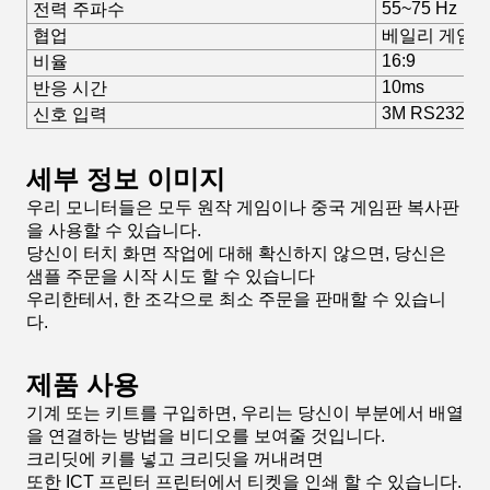
55~75 Hz
전력 주파수
협업
베일리 게임
16:9
비율
10ms
반응 시간
3M RS232, U
신호 입력