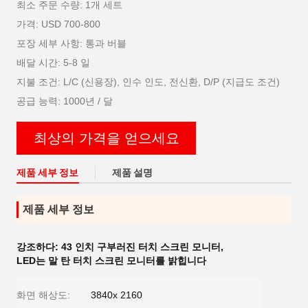
최소 주문 수량: 1개 세트
가격: USD 700-800
포장 세부 사항: 통과 버블
배달 시간: 5-8 일
지불 조건: L/C (신용장), 인수 인도, 전신환, D/P (지급도 조건)
공급 능력: 1000년 / 달
최상의 가격을 얻으세요
제품 세부 정보
제품 설명
제품 세부 정보
강조하다:
43 인치 구부러진 터치 스크린 모니터
,
LED는 말 탄 터치 스크린 모니터를 밝힙니다
화면 해상도:
3840x 2160