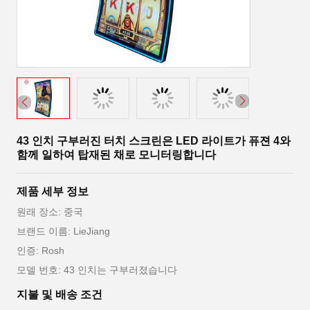
43 인치 구부러진 터치 스크린은 LED 라이트가 퓨젼 4와
함께 일하여 탑재된 채로 모니터링합니다
제품 세부 정보
원래 장소: 중국
브랜드 이름: LieJiang
인증: Rosh
모델 번호: 43 인치는 구부러졌습니다
지불 및 배송 조건