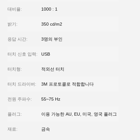
대비율:
1000 : 1
밝기:
350 cd/m2
응답 시간:
3명의 부인
터치 신호 입력:
USB
터치형:
적외선 터치
터치 드라이버:
3M 프로토콜로 적합합니다
전원 주파수:
55~75 Hz
플러그:
이용 가능한 AU, EU, 미국, 영국 플러그
재료:
금속