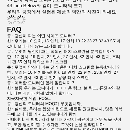
있는 ICT 프린터는 나타납니다
프린터 또한 고객 욕구 면. 당신이 이것 중 더 많은 것을 알
고 싶으면. 당신은 우리를 보낼 수 있습니다
조사 .
Packing&Shipping
당신이 아래 사진에서 볼 수 있는 것처럼, 우리는 자사 제
품의 포장에 매우 주의했습니다.
우리의
통은 보편적인 것 보다 더 단단하고 도중에 손상될
덜 가능성이 있습니다.
공장
우리는 LCD 스크린을 생산하는 공장입니다.우리의 모니
터는 VGA- USB와 같이 많은 인터페이스를 가지고 있습
니다-
일련입니다 . 그것은 IGS, 지긋지긋한 게임, POG와 같이,
많은 게임과 함께 일합니다 . 엄청 웃기다. 우리는 또한 달
라서 가지고 있습니다
19 인치 적외선 모니터, 또한 22 인치, 27 인치, 32 인치,
43 Inch.Below와 같이, 모니터의 크기
우리의 공장에서 실험된 제품의 약간의 사진이 되세요.