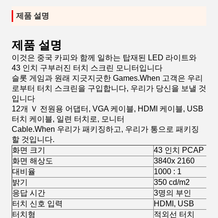
제품 설명
제품 설명
이것은 중국 카피와 함께 일하는 탑재된 LED 라이트와
43 인치 구부러진 터치 스크린 모니터입니다
슬롯 게임과 원래 지긋지긋한 Games.When 고객은 우리
로부터 터치 스크린을 구입합니다, 우리가 당신을 보낼 것
입니다
12개 Ｖ 전원용 어댑터, VGA 케이블, HDMI 케이블, USB
터치 케이블, 일련 터치로, 모니터
Cable.When 우리가 패키징하고, 우리가 통으로 패키징
할 것입니다.
화면 크기
43 인치 PCAP 
화면 해상도
3840x 2160
대비율
1000 : 1
밝기
350 cd/m2
응답 시간
3명의 부인
터치 신호 입력
HDMI, USB
터치형
적외선 터치