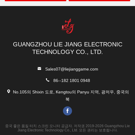
비슷한 제품
발리 값싼 둥근 54mm 디
공장 가격 54mm 다이아,
아, 발리 V22 & V32 (SP-
Bally V22 & V32 (SP-
RND-발리) 발리 버튼 판매
RND-Bally) Bally 버튼 판
매
최상의 가격을 얻으세요
최상의 가격을 얻으세요