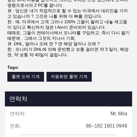
FAQ
큐 : 당신이 파는 어떤 사이즈 모니터 ?
한 : 우리는 10 인치, 15 인치, 17 인치 19 22 23 27 32 43 55"과
같이, 모니터의 많은 크기를 팝니다 .
큐 : 무엇이 당신이 파는 적외선 터치 스크린을 분류합니까 ?
한 : 17 인치, 19 인치, 22 인치, 27 인치, 32 인치, 43 인치, 우리
가 판 55 인치 적외선 터치 스크린 .
큐 : 무엇이 당신이 파는 전기 용량 터치 스크린을 분류합니까 ?
한 : 우리는 10 인치를 팝니다, 19 인치, 22 인치, 23.6 인치, 27
인치, 32 인치, 43 인치 전기 용량 터치 스크린 .
큐 : 이러한 모니터인 함께 일합니까 ?
한 : 보통 우리는 모니터가 ㅋㅋㅋ 용 링크, 불 링크, 퓨젼 4와 같
이, 다른 게임과 함께 일하게 합니다,
지긋지긋한 게임, POG...
큐 : 당신의 모니터의 MOQ가 무엇입니까,
한 : 실제로, 우리는 항상 배편으로 제품을 권고합니다, 많은 의복
구매 모니터를 가지고 있습니다와 함께
컨테이너, 저 방법, 각각 모니터 가격이 평균이고 매우 낮을 것이
고, 또한 당신이 할 수 있다면, 그것이 돈을 절약합니다
높은 DHL 비용을 잡으시오 그러면 우리는 또한 당신에게 모니터
명령으로서의 2 PC를 팝니다 .
큐 : 당신은 내가 직접적으로 할 수 있는 미국에서 대리인을 가지
고 있습니까 ? 그것은 나를 위해 더 빠를 것입니다.
한 : 예, 미국에서 고객 그러나 100% 그들이 팔려고 내놓 재고품