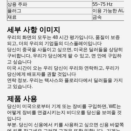
상용 주파
55~75 Hz
플러그
이용 가능한 AU, E
재료
금속