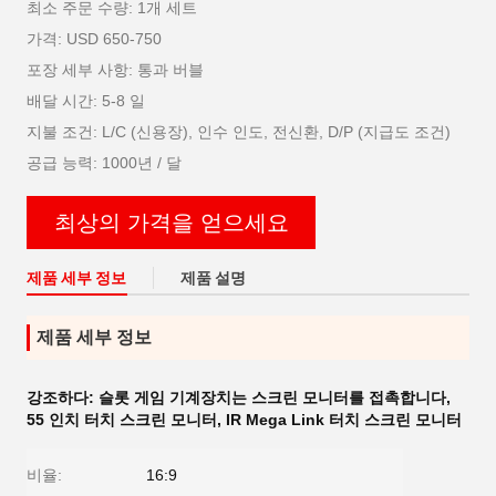
최소 주문 수량: 1개 세트
가격: USD 650-750
포장 세부 사항: 통과 버블
배달 시간: 5-8 일
지불 조건: L/C (신용장), 인수 인도, 전신환, D/P (지급도 조건)
공급 능력: 1000년 / 달
최상의 가격을 얻으세요
제품 세부 정보
제품 설명
제품 세부 정보
강조하다:
슬롯 게임 기계장치는 스크린 모니터를 접촉합니다
,
55 인치 터치 스크린 모니터
,
IR Mega Link 터치 스크린 모니터
비율:
16:9