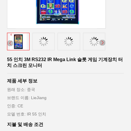
55 인치 3M RS232 IR Mega Link 슬롯 게임 기계장치 터
치 스크린 모니터
제품 세부 정보
원래 장소: 중국
브랜드 이름: LieJiang
인증: CE
모델 번호: IR 55 인치
지불 및 배송 조건