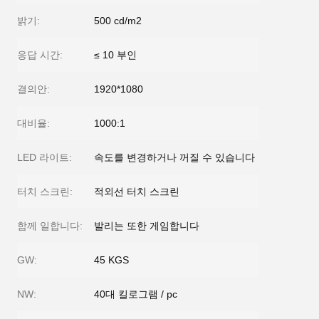
밝기:
500 cd/m2
응답 시간:
≤ 10 부인
결의안:
1920*1080
대비율:
1000:1
LED 라이트:
속도를 변경하거나 꺼질 수 있습니다
터치 스크린:
적외선 터치 스크린
함께 일합니다:
발리는 또한 게임합니다
GW:
45 KGS
NW:
40대 킬로그램 / pc