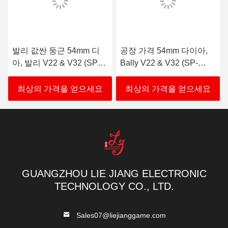
을 팔고 있습니다
LED 라이트와 10 Inch.Capacitive 터치 스크린 ,
LED 라이트와 19 인치 전기 용량 터치 스크린 ,
LED 라이트와 22 인치 전기 용량 터치 스크린 ,
LED 라이트와 23.6 인치 전기 용량 터치 스크린 ,
LED 라이트와 27 인치 전기 용량 터치 스크린 ,
LED 라이트와 32 인치 전기 용량 터치 스크린 .
LED 라이트와 43 인치 전기 용량 터치 스크린 .
또한 우리는 아래와 같이 적외선 터치 스크린을 제공합니
다 :
15 인치 적외선 터치 스크린,
17 인치 적외선 터치 스크린,
19 인치 적외선 터치 스크린,
22 인치 적외선 터치 스크린,
32 인치 적외선 터치 스크린,
43 인치 적외선 터치 스크린,
55 인치 적외선 터치 스크린,
Packing&Shipping
당신이 아래 사진에서 볼 수 있는 것처럼, 우리는 자사 제
품의 포장에 매우 주의했습니다.
우리의 통
은 보편적인 것 보다 더 단단하고 도중에 손상될
덜 가능성이 있습니다.
공장