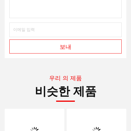
제품 사용
당신이 미국으로부터 기계 또는 장비를 구입하면, WE는
어떻게 장비를 연결시키는지 비디오를 당신을 보여줄 것
입니다
부분. 당신이 신용에서 키를
사용하고 싶으면 신용 바깥쪽
에 키를 잠그세요 그러면 그것은 또한 일합니다 . 기계는
함께 일합니다
지폐 수납기를 가진 지폐 수납기.
또한 티켓을 출력할 수
있는 ICT 프린터는 나타납니다
프린터 또한 고객 욕구 면. 당신이 이것
중 더 많은 것을 알
고 싶으면. 당신은 우리를 보낼 수 있습니다
조사 .
전기 용량 터치 스크린에 대해 대부분 우리는 모니터 타입