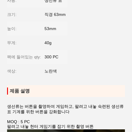
사용:
생선류 표
크기:
직경 63mm
높이:
53mm
무게:
40g
팩에 들어있는 qty:
300 PC
색상:
노란색
제품 설명
생선류는 버튼을 촬영하여 게임하고, 팔려고 내놓 숙련된 생선류
표 기계를 위한 버튼을 강화합니다
MOQ : 5 PC
팔려고 내놓 헌터 게임기를 잡기 위한 촬영 버튼