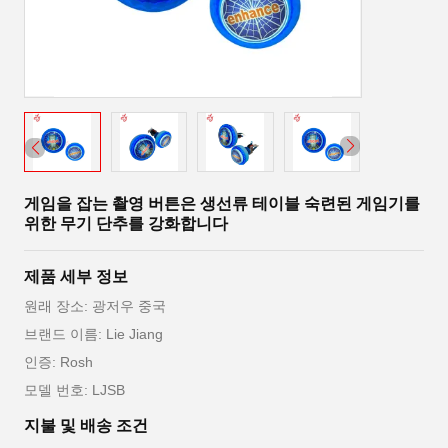
게임을 잡는 촬영 버튼은 생선류 테이블 숙련된 게임기를
위한 무기 단추를 강화합니다
제품 세부 정보
원래 장소: 광저우 중국
브랜드 이름: Lie Jiang
인증: Rosh
모델 번호: LJSB
지불 및 배송 조건