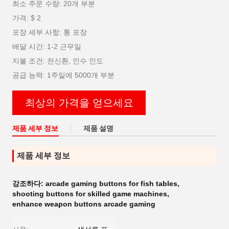
최소 주문 수량: 20개 부분
가격: $ 2
포장 세부 사항: 통 포장
배달 시간: 1-2 근무일
지불 조건: 전신환, 인수 인도
공급 능력: 1주일에 5000개 부분
최상의 가격을 얻으세요
제품 세부 정보
제품 설명
제품 세부 정보
강조하다:
arcade gaming buttons for fish tables
,
shooting buttons for skilled game machines
,
enhance weapon buttons arcade gaming