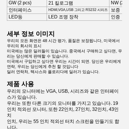
GW (2 pcs)
NW (2 P
21 킬로그램
인터페이스
보증
HDMI,VGA,USB 그리고 RS232 시리즈
LED등
LED 조명 장착
인증
세부 정보 이미지
우리의 모든 화면은 48 시간 평가, 품질은 보장됩니다, 미국에서
우리의 회사의 표시
미국에는 많은 딜러들이 있습니다. 중국에서 구매하고 싶다면, 우
리는 당신에게 판매할 수 있습니다.
미국에서 구입하고 싶다면 우리는 시간이 되면. 당신은 우리에게
연락, 우리는 당신에게 추천 할 것입니다
딜러 연락처, 텍사스와 플로리다에 딜러가 있습니다.
제품 사용
우리의 모니터에는 VGA, USB, 시리즈와 같은 인터페이
스가 있습니다.
우리는 또한 다른 크기의 모니터를 가지고 있습니다. 19
인치 적외선 모니터, 또한 22인치, 27인치, 32인치, 43인
치
인치, 우리는 55 인치 적외선 터치 스크린을 만들기도 합
니다.