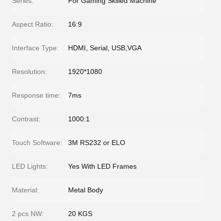
Series:
For Gaming Skilled Machine
Aspect Ratio:
16:9
Interface Type:
HDMI, Serial, USB,VGA
Resolution:
1920*1080
Response time:
7ms
Contrast:
1000:1
Touch Software:
3M RS232 or ELO
LED Lights:
Yes With LED Frames
Material:
Metal Body
2 pcs NW:
20 KGS