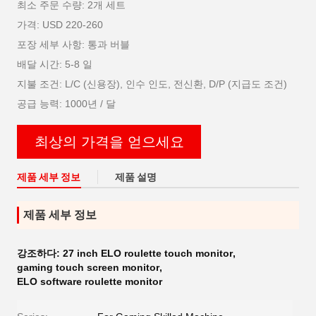
최소 주문 수량: 2개 세트
가격: USD 220-260
포장 세부 사항: 통과 버블
배달 시간: 5-8 일
지불 조건: L/C (신용장), 인수 인도, 전신환, D/P (지급도 조건)
공급 능력: 1000년 / 달
최상의 가격을 얻으세요
제품 세부 정보
제품 설명
제품 세부 정보
강조하다:
27 inch ELO roulette touch monitor
,
gaming touch screen monitor
,
ELO software roulette monitor