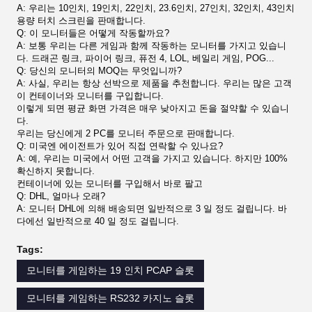
A: 우리는 10인치, 19인치, 22인치, 23.6인치, 27인치, 32인치, 43인치
용량 터치 스크린을 판매합니다.
Q: 이 모니터들은 어떻게 작동할까요?
A: 보통 우리는 다른 게임과 함께 작동하는 모니터를 가지고 있습니
다. 드래곤 링크, 파이어 링크, 퓨전 4, LOL, 베일리 게임, POG...
Q: 당신의 모니터의 MOQ는 무엇입니까?
A: 사실, 우리는 항상 선박으로 제품을 추천합니다. 우리는 많은 고객
이 컨테이너와 모니터를 구입합니다.
이렇게 되면 평균 화면 가격은 매우 낮아지고 돈을 절약할 수 있습니
다.
우리는 당신에게 2 PC를 모니터 주문으로 판매합니다.
Q: 미국엔 에이전트가 있어 직접 연락할 수 있나요?
A: 예, 우리는 미국에서 어떤 고객을 가지고 있습니다. 하지만 100%
확신하지 못합니다.
컨테이너에 있는 모니터를 구입해서 바로 팔고
Q: DHL, 얼마나 오래?
A: 모니터 DHL에 의해 배송되면 일반적으로 3 일 정도 걸립니다. 바
다에선 일반적으로 40 일 정도 걸립니다.
Tags:
모니터를 게임하는 19 인치 PCAP 슬롯
모니터를 게임하는 RS232 카지노 슬롯