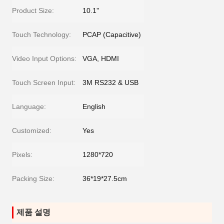
Product Size:
10.1''
Touch Technology:
PCAP (Capacitive)
Video Input Options:
VGA, HDMI
Touch Screen Input:
3M RS232 & USB
Language:
English
Customized:
Yes
Pixels:
1280*720
Packing Size:
36*19*27.5cm
제품 설명