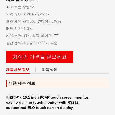
최소 주문 수량: 2
가격: $115-120 Negotiable
포장 세부 사항: 통, 컨테이너, 거품
배달 시간: 1-3일
지불 조건: 전신 송금, 페이팔, TT
공급 능력: 1주일에 1000개 부분
최상의 가격을 얻으세요
제품 세부 정보
제품 설명
제품 세부 정보
강조하다:
10.1 inch PCAP touch screen monitor
,
casino gaming touch monitor with RS232
,
customized ELO touch screen display