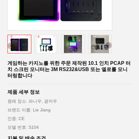
게임하는 카지노를 위한 주문 제작된 10.1 인치 PCAP 터
치 스크린 모니터는 3M RS232&USB 또는 엘로를 모니
터링합니다
제품 세부 정보
원래 장소: 파니우, 광저우
브랜드 이름: Lie Jiang
인증: CE
모델 번호: S104
지불 및 배송 조건