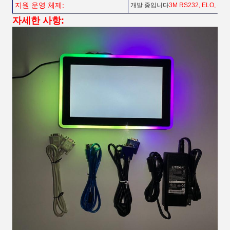
지원 운영 체제:
개발 중입니다
3M RS232, ELO, 
자세한 사항: