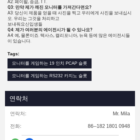
A2: 페이팔, 송금, TT.
Q3: 만약 제가 깨진 모니터를 가져간다면요?
A3: 당신이 제품을 얻을 때 사진을 찍고 우리에게 사진을 보내십시
오. 우리는 그것을 처리하고
보내줘요
신입생들
Q4: 제가 여러분의 에이전시가 될 수 있나요?
A4: 예, 물론이죠. 텍사스, 캘리포니아, 뉴욕 등에 많은 에이전시들
이 있습니다.
Tags:
모니터를 게임하는 19 인치 PCAP 슬롯
모니터를 게임하는 RS232 카지노 슬롯
연락처
연락처:
Mr. Mila
전화:
86--182 1801 0948