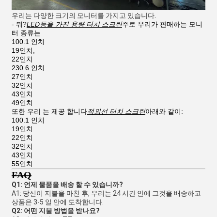
우리는 다양한 크기의 모니터를 가지고 있습니다.
- 뭐?
LED등을 가진 용량 터치 스크린
주로 우리가 판매하는 모니
터 종류는
100.1 인치
19인치,
22인치
230.6 인치
27인치
32인치
43인치
49인치
또한 우리 는 제공 합니다
적외선 터치 스크린
아래와 같이:
100.1 인치
19인치
22인치
32인치
43인치
55인치
FAQ
Q1: 언제 물품을 배송 할 수 있습니까?
A1: 당신이 지불을 마친 후, 우리는 24 시간 안에 그것을 배송하고 
상품은 3-5 일 안에 도착합니다.
Q2: 어떤 지불 방법을 받나요?