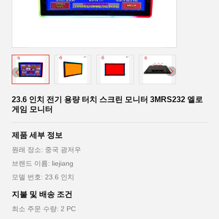
23.6 인치 전기 용량 터치 스크린 모니터 3MRS232 엘로
게임 모니터
제품 세부 정보
원래 장소: 중국 광저우
브랜드 이름: liejiang
모델 번호: 23.6 인치
지불 및 배송 조건
최소 주문 수량: 2 PC