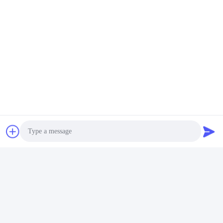
지금 연락하세요
우편으로 보내세요
보내
Photo
Video Call