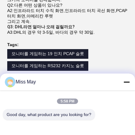
Q2:다른 어떤 상품이 있나요?
A2:인프라라드 터치 수직 화면,인프라라드 터치 곡선 화면,PCAP
터치 화면,아메리칸 루렛
그리고 계속.
Q3: DHL라면 얼마나 오래 걸릴까요?
A3:DHL의 경우 약 3-5일, 바다의 경우 약 30일.
Tags:
모니터를 게임하는 19 인치 PCAP 슬롯
모니터를 게임하는 RS232 카지노 슬롯
Miss May
연락처
5:58 PM
연락처:
Miss. May
전화:
86--182 1801 0948
Good day, what product are you looking for?