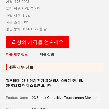
가격: 175-200$
포장 세부 사항: 종이팩
배달 시간: 1-3일
지불 조건: D/P
공급 능력: 1000 PCS 한 달
최상의 가격을 얻으세요
제품 세부 정보
제품 설명
제품 세부 정보
강조하다:
23.6 인치 전기 용량 터치 스크린 모니터
,
3MRS232 터치 스크린 모니터
Product Name:
23.6 Inch Capacitive Touchscreen Monitors