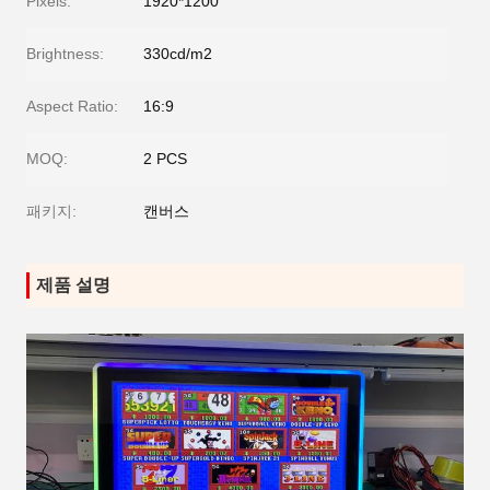
Pixels:
1920*1200
Brightness:
330cd/m2
Aspect Ratio:
16:9
MOQ:
2 PCS
패키지:
캔버스
제품 설명