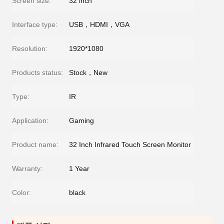
Screen size:
32 inch
Interface type:
USB，HDMI，VGA
Resolution:
1920*1080
Products status:
Stock，New
Type:
IR
Application:
Gaming
Product name:
32 Inch Infrared Touch Screen Monitor
Warranty:
1 Year
Color:
black