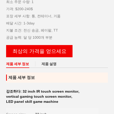
최소 주문 수량: 1
가격: $200-240$
포장 세부 사항: 통, 컨테이너, 거품
배달 시간: 1-3day
지불 조건: 전신 송금, 페이팔, TT
공급 능력: 달 당 1000개 부분
최상의 가격을 얻으세요
제품 세부 정보
제품 설명
제품 세부 정보
강조하다:
32 inch IR touch screen monitor
,
vertical gaming touch screen monitor
,
LED panel skill game machine