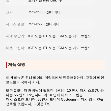
일:
오리지널 Fire Link 베이
크기:
75*74*96.5 센티미터
사이즈 완료:
75*74*220 센티미터
지폐 수납기:
ICT 또는 ITL 또는 JCM 또는 메이 브랜드
티켓 프린터:
ICT 또는 ITL 또는 JCM 또는 메이 브랜드
제품 설명
이 캐비닛은 원래 베이리 게임즈에서 만들어졌는데, 고객이 메인
보드를 미국에서 사서,
또한 2 모니터 캐비닛에 필요한, 하나는 10 인치 터치 스크린, 하
나는 55 인치 TV입니다, 이 10 인치 터치 스크린은
터치 스크린 모니터, 55인치 모니터 Custoemr는 터치 없는 것을
선택할 것입니다, 그것은 TV,