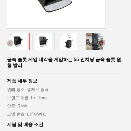
금속 슬롯 게임 내각을 게임하는 55 인치당 금속 슬롯 원
형 발리
제품 세부 정보
원래 장소: 광저우 중국
브랜드 이름: Lie Jiang
인증: Rosh
모델 번호: LJFGWH1
지불 및 배송 조건