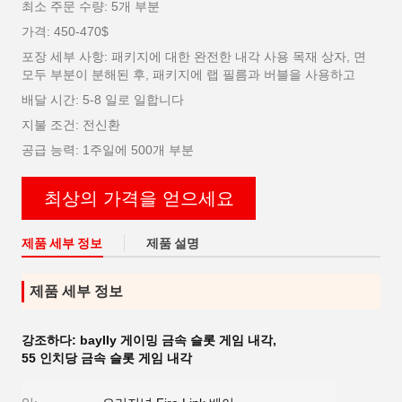
최소 주문 수량: 5개 부분
가격: 450-470$
포장 세부 사항: 패키지에 대한 완전한 내각 사용 목재 상자, 면
모두 부분이 분해된 후, 패키지에 랩 필름과 버블을 사용하고
배달 시간: 5-8 일로 일합니다
지불 조건: 전신환
공급 능력: 1주일에 500개 부분
최상의 가격을 얻으세요
제품 세부 정보
제품 설명
제품 세부 정보
강조하다:
bayIIy 게이밍 금속 슬롯 게임 내각
,
55 인치당 금속 슬롯 게임 내각