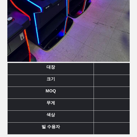
대장
크기
MOQ
무게
색상
빌 수용자