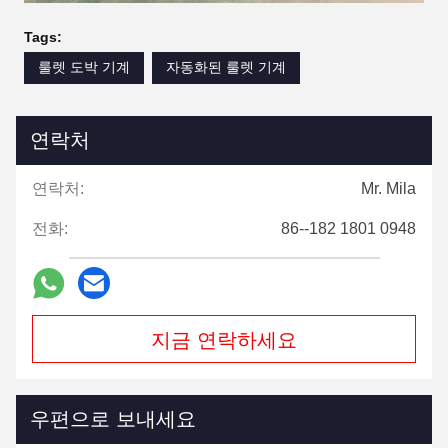
Tags:
룰렛 도박 기계
자동화된 룰렛 기계
연락처
연락처:
Mr. Mila
전화:
86--182 1801 0948
지금 연락하세요
우편으로 보내세요