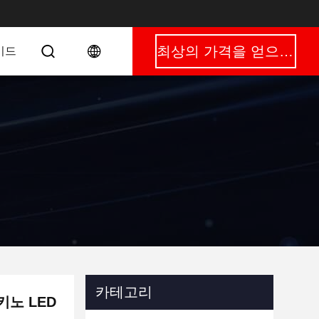
최상의 가격을 얻으세요
이드
카테고리
 키노 LED