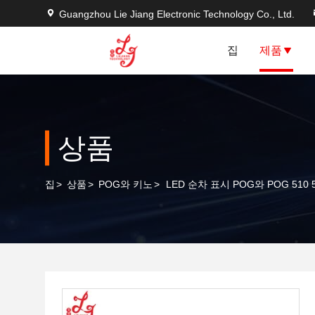
Guangzhou Lie Jiang Electronic Technology Co., Ltd.
집
제품
상품
집
>
상품
>
POG와 키노
>
LED 순차 표시 POG와 POG 510