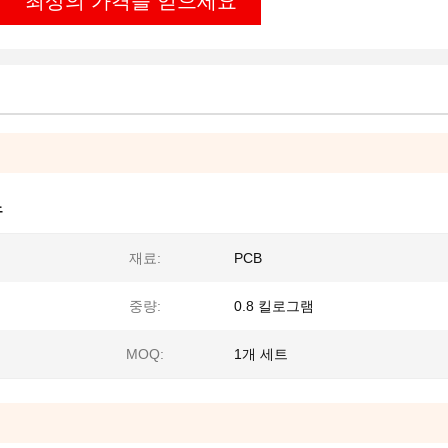
최상의 가격을 얻으세요
노
재료:
PCB
중량:
0.8 킬로그램
MOQ:
1개 세트