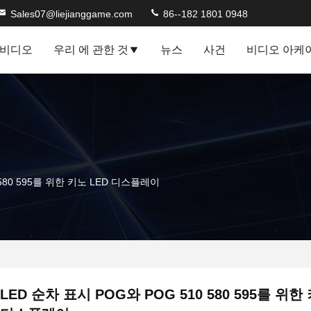
Sales07@liejianggame.com
86--182 1801 0948
비디오
우리 에 관한 것
뉴스
사건
비디오 아케
 580 595를 위한 키노 LED 디스플레이
LED 순차 표시 POG와 POG 510 580 595를 위한