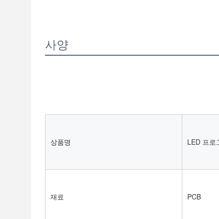
사양
상품명
LED 프
재료
PCB