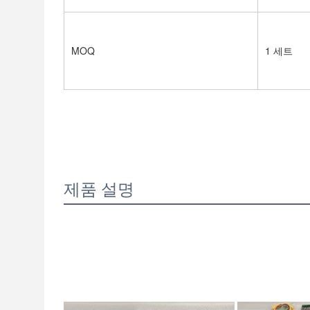
MOQ
1 세트
제품 설명