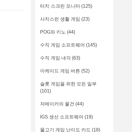
터치 스크린 모니터
(125)
사치스런 생활 게임
(23)
POG와 키노
(44)
수직 게임 소프트웨어
(145)
수직 게임 내각
(63)
아케이드 게임 버튼
(52)
슬롯 게임을 위한 모든 일부
(101)
자메이카의 물건
(44)
IGS 생선 소프트웨어
(19)
물고기 게임 난이도 카드
(18)