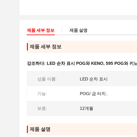
제품 세부 정보
제품 설명
제품 세부 정보
강조하다:
LED 순차 표시 POG와 KENO
,
595 POG와 키
상품 이름:
LED 순차 표시
기능:
POG/ 금 터치..
보증:
12개월
제품 설명