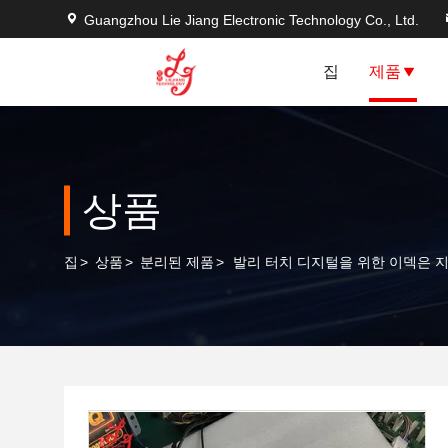
Guangzhou Lie Jiang Electronic Technology Co., Ltd.
집
제품
상품
집
>
상품
>
분리된 제품
>
발리 터치 디지털을 위한 이덱은 