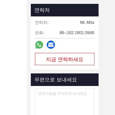
연락처
연락처:
Mr. Mila
전화:
86--182 1801 0948
지금 연락하세요
우편으로 보내세요