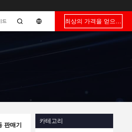
최상의 가격을 얻으세요
이드
카테고리
동 판매기