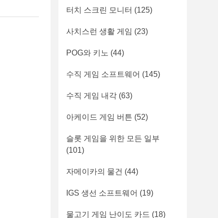
터치 스크린 모니터
(125)
사치스런 생활 게임
(23)
POG와 키노
(44)
수직 게임 소프트웨어
(145)
수직 게임 내각
(63)
아케이드 게임 버튼
(52)
슬롯 게임을 위한 모든 일부
(101)
자메이카의 물건
(44)
IGS 생선 소프트웨어
(19)
물고기 게임 난이도 카드
(18)