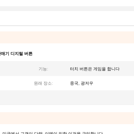
판매기 디지털 버튼
기능:
터치 버튼은 게임을 합니다
원래 장소:
중국, 광저우
 미국에서 고객이 다량, 이덱이 일한 이것을 구입합니다