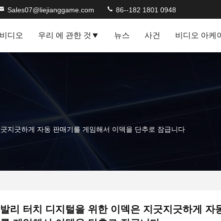
Sales07@liejianggame.com
86--182 1801 0948
비디오
우리 에 관한 것
뉴스
사건
비디오 아케
지긋지긋하게 자동 판매기를 게임해서 이덱을 단추로 잠급니다
발리 터치 디지털을 위한 이덱은 지긋지긋하게 자