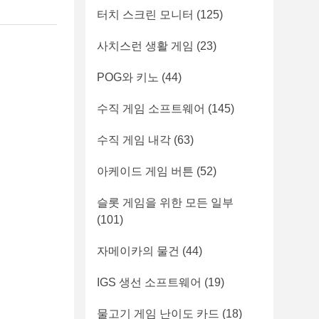
터치 스크린 모니터
(125)
사치스런 생활 게임
(23)
POG와 키노
(44)
수직 게임 소프트웨어
(145)
수직 게임 내각
(63)
아케이드 게임 버튼
(52)
슬롯 게임을 위한 모든 일부
(101)
자메이카의 물건
(44)
IGS 생선 소프트웨어
(19)
물고기 게임 난이도 카드
(18)