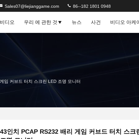
Sales07@liejianggame.com
86--182 1801 0948
비디오
우리 에 관한 것
뉴스
사건
비디오 아케
배리 게임 커브드 터치 스크린 LED 조명 모니터
43인치 PCAP RS232 배리 게임 커브드 터치 스크린