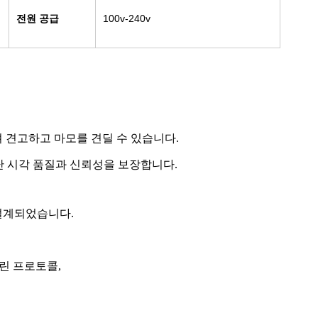
전원 공급
100v-240v
 견고하고 마모를 견딜 수 있습니다.
 시각 품질과 신뢰성을 보장합니다.
설계되었습니다.
크린 프로토콜,