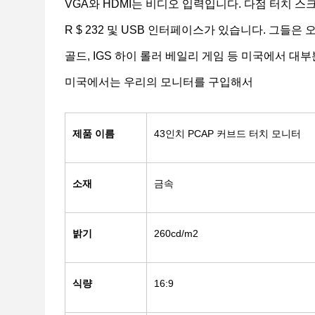
VGA와 HDMI는 비디오 입력입니다. 다점 터치 스
R $ 232 및 USB 인터페이스가 있습니다. 그들
골드, IGS 하이 롤러 베일리 게임 등 미국에서 
미국에서는 우리의 모니터를 구입해서
제품 이름
43인치 PCAP 커브드 터치 모니터
소재
금속
밝기
260cd/m2
식량
16:9