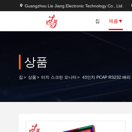
Guangzhou Lie Jiang Electronic Technology Co., Ltd.
집
제품
상품
집
>
상품
>
터치 스크린 모니터
>
43인치 PCAP RS232 