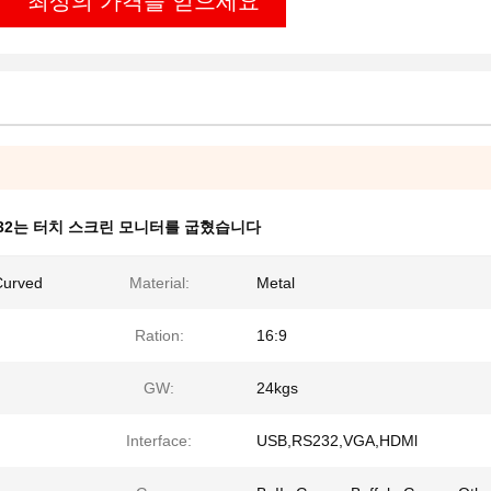
최상의 가격을 얻으세요
232는 터치 스크린 모니터를 굽혔습니다
Curved
Material:
Metal
Ration:
16:9
GW:
24kgs
Interface:
USB,RS232,VGA,HDMl