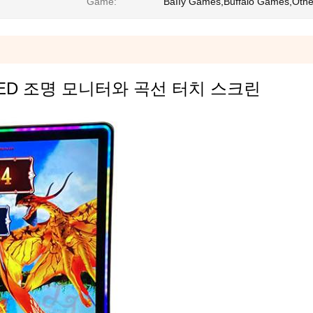
Game:
BaIIy Games,Buffalo Games,Othe
 LED 조명 모니터와 곡선 터치 스크린