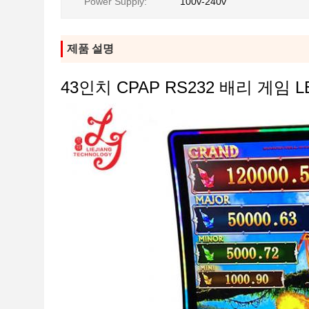
Power Supply:
100v-240v
제품 설명
43인치 CPAP RS232 배리 게임