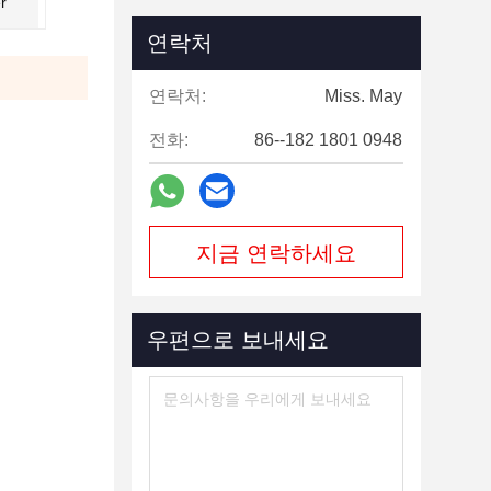
r
연락처
연락처:
Miss. May
전화:
86--182 1801 0948
지금 연락하세요
우편으로 보내세요