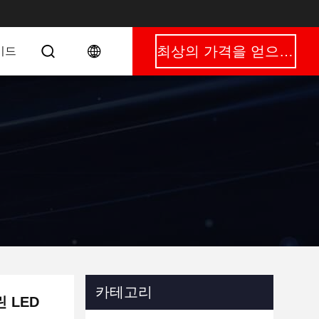
최상의 가격을 얻으세요
이드
카테고리
 LED