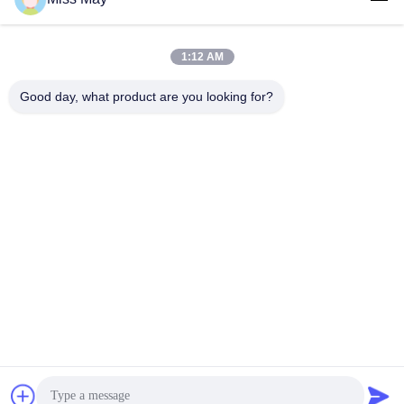
1:12 AM
Good day, what product are you looking for?
GUANGZHOU LIE JIANG ELECTRONIC
TECHNOLOGY CO., LTD.
Sales07@liejianggame.com
86--182 1801 0948
No.105의 Shixin 도로, Kengtou의 Panyu 지역, 광저우, 중국의
북
중국 좋은 품질 터치 스크린 모니터 공급자. 저작권 2019-2026 Guangzhou Lie
Jiang Electronic Technology Co., Ltd. 모든 권리는 보호됩니다.