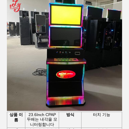
상품 이
23.6Inch CPAP
방식
터치 기능
두배는 내각을 모
름
니터링합니다