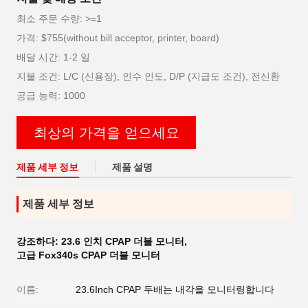
최소 주문 수량: >=1
가격: $755(without bill acceptor, printer, board)
배달 시간: 1-2 일
지불 조건: L/C (신용장), 인수 인도, D/P (지급도 조건), 전신환
공급 능력: 1000
최상의 가격을 얻으세요
제품 세부 정보
제품 설명
제품 세부 정보
강조하다:
23.6 인치 CPAP 더블 모니터
,
고급 Fox340s CPAP 더블 모니터
이름:
23.6Inch CPAP 두배는 내각을 모니터링합니다