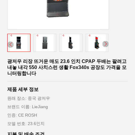
광저우 리장 뜨거운 매도 23.6 인치 CPAP 두배는 팔려고
내놓 내각 550 사치스런 생활 Fox340s 공장도 가격을 모
니터링합니다
제품 세부 정보
원래 장소: 중국 광저우
브랜드 이름: LieJiang
인증: CE ROSH
모델 번호: 23.6인치
지불 및 배송 조건