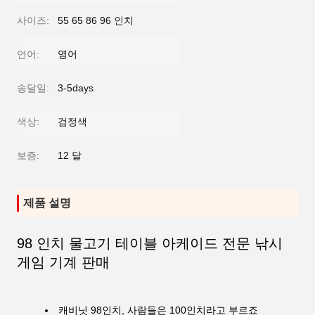
사이즈:
55 65 86 96 인치
언어:
영어
송달일:
3-5days
색상:
검정색
보증:
12 달
제품 설명
98 인치 물고기 테이블 아케이드 전문 낚시
게임 기계 판매
캐비닛 98인치, 사람들은 100인치라고 부르죠