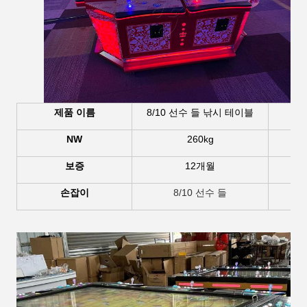
제품 이름
8/10 선수 들 낚시 테이블
NW
260kg
보증
12개월
손잡이
8/10 선수 들