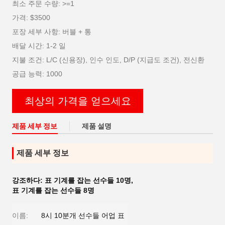
최소 주문 수량: >=1
가격: $3500
포장 세부 사항: 버블 + 통
배달 시간: 1-2 일
지불 조건: L/C (신용장), 인수 인도, D/P (지급도 조건), 전신환
공급 능력: 1000
최상의 가격을 얻으세요
제품 세부 정보
제품 설명
제품 세부 정보
강조하다:
표 기계를 잡는 선수들 10명
,
표 기계를 잡는 선수들 8명
이름:
8시 10분개 선수들 어업 표