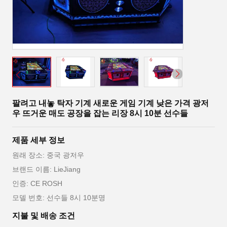
팔려고 내놓 탁자 기계 새로운 게임 기계 낮은 가격 광저
우 뜨거운 매도 공장을 잡는 리장 8시 10분 선수들
제품 세부 정보
원래 장소: 중국 광저우
브랜드 이름: LieJiang
인증: CE ROSH
모델 번호: 선수들 8시 10분명
지불 및 배송 조건