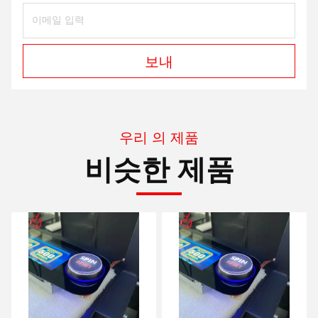
보내
우리 의 제품
비슷한 제품