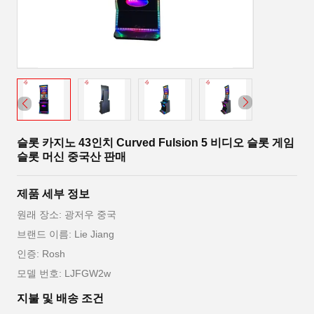
슬롯 카지노 43인치 Curved Fulsion 5 비디오 슬롯 게임
슬롯 머신 중국산 판매
제품 세부 정보
원래 장소: 광저우 중국
브랜드 이름: Lie Jiang
인증: Rosh
모델 번호: LJFGW2w
지불 및 배송 조건