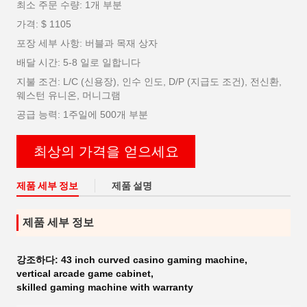
최소 주문 수량: 1개 부분
가격: $ 1105
포장 세부 사항: 버블과 목재 상자
배달 시간: 5-8 일로 일합니다
지불 조건: L/C (신용장), 인수 인도, D/P (지급도 조건), 전신환,
웨스턴 유니온, 머니그램
공급 능력: 1주일에 500개 부분
최상의 가격을 얻으세요
제품 세부 정보
제품 설명
제품 세부 정보
강조하다:
43 inch curved casino gaming machine
,
vertical arcade game cabinet
,
skilled gaming machine with warranty