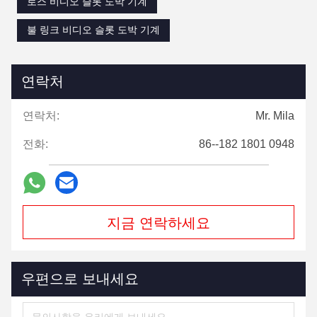
로스 비디오 슬롯 도박 기계
불 링크 비디오 슬롯 도박 기계
연락처
연락처:
Mr. Mila
전화:
86--182 1801 0948
지금 연락하세요
우편으로 보내세요