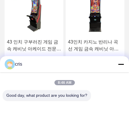
금
43인치 카지노 반리나 곡
32인치 곡선 게임 캐비닛
선 게임 금속 캐비닛 아케
아케이드 기술 기계 판매
이드 기술 기계 판매
요
최상의 가격을 얻으세요
최상의 가격을 얻으세요
cris
8:46 AM
Good day, what product are you looking for?
GUANGZHOU LIE JIANG ELECTRONIC
TECHNOLOGY CO., LTD.