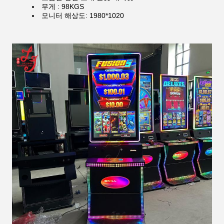
무게 : 98KGS
모니터 해상도: 1980*1020