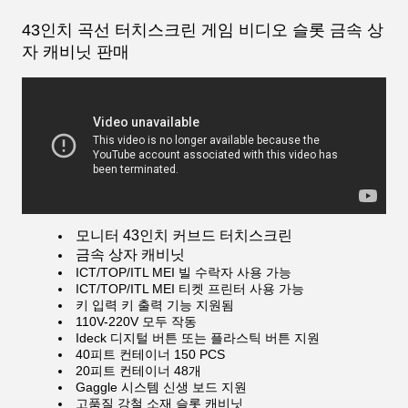
43인치 곡선 터치스크린 게임 비디오 슬롯 금속 상
자 캐비닛 판매
모니터 43인치 커브드 터치스크린
금속 상자 캐비닛
ICT/TOP/ITL MEI 빌 수락자 사용 가능
ICT/TOP/ITL MEI 티켓 프린터 사용 가능
키 입력 키 출력 기능 지원됨
110V-220V 모두 작동
Ideck 디지털 버튼 또는 플라스틱 버튼 지원
40피트 컨테이너 150 PCS
20피트 컨테이너 48개
Gaggle 시스템 신생 보드 지원
고품질 강철 소재 슬롯 캐비닛