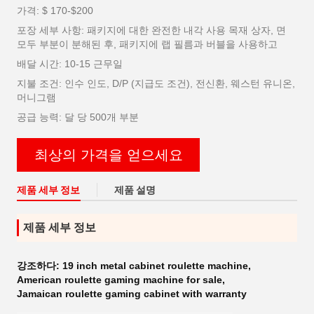
가격: $ 170-$200
포장 세부 사항: 패키지에 대한 완전한 내각 사용 목재 상자, 면
모두 부분이 분해된 후, 패키지에 랩 필름과 버블을 사용하고
배달 시간: 10-15 근무일
지불 조건: 인수 인도, D/P (지급도 조건), 전신환, 웨스턴 유니온,
머니그램
공급 능력: 달 당 500개 부분
최상의 가격을 얻으세요
제품 세부 정보
제품 설명
제품 세부 정보
강조하다:
19 inch metal cabinet roulette machine
,
American roulette gaming machine for sale
,
Jamaican roulette gaming cabinet with warranty