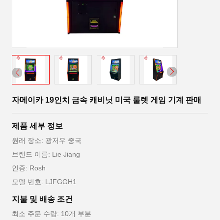
자메이카 19인치 금속 캐비닛 미국 룰렛 게임 기계 판매
제품 세부 정보
원래 장소: 광저우 중국
브랜드 이름: Lie Jiang
인증: Rosh
모델 번호: LJFGGH1
지불 및 배송 조건
최소 주문 수량: 10개 부분