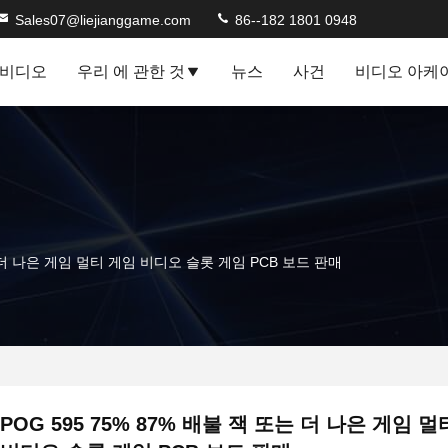
Sales07@liejianggame.com
86--182 1801 0948
비디오
우리 에 관한 것
뉴스
사건
비디오 아케
는 더 나은 게임 멀티 게임 비디오 슬롯 게임 PCB 보드 판매
POG 595 75% 87% 배불 잭 또는 더 나은 게임 