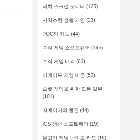
터치 스크린 모니터
(125)
사치스런 생활 게임
(23)
POG와 키노
(44)
수직 게임 소프트웨어
(145)
수직 게임 내각
(63)
아케이드 게임 버튼
(52)
슬롯 게임을 위한 모든 일부
(101)
자메이카의 물건
(44)
IGS 생선 소프트웨어
(19)
물고기 게임 난이도 카드
(18)