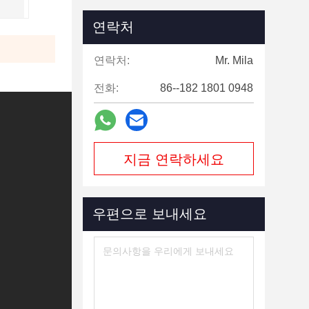
연락처
연락처:
Mr. Mila
전화:
86--182 1801 0948
지금 연락하세요
우편으로 보내세요