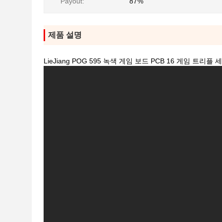
Payout:
87%
제품 설명
LieJiang POG 595 녹색 게임 보드 PCB 16 게임 트리