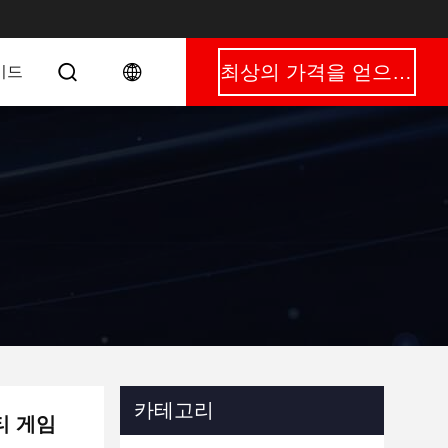
최상의 가격을 얻으세요
이드
카테고리
멀티 게임