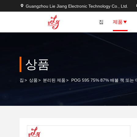
Guangzhou Lie Jiang Electronic Technology Co., Ltd.
집
제품
상품
집
>
상품
>
분리된 제품
>
POG 595 75% 87% 배불 잭 또