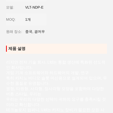
모델:
VLT-NDP-E
MOQ:
1개
원래 장소:
중국, 광저우
제품 설명
리지안 전자 기술 회사, Ltd는 통합 생산에 특화된 선도적
인 회사입니다.
게임 기계 소프트웨어와 하드웨어의 개발, 연구
특히 카지노 비디오 슬롯 머신용으로 설계되어 있으며, 우
수한 품질로 유명합니다.
원형, 타원형, 사각형, 정사각형 모양을 포함하여 다양한
버튼 스타일, 우리는
우리는 우리의 다양한 선택이 귀하의 요구를 충족시킬 것
이라고 확신합니다.
테크놀로지 컴퍼니, Ltd는 카지노 장비가 필요한 모든 사