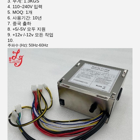
무게: 1.3KGS
110~240V 입력
MOQ: 1개
사용기간: 10년
중국 출하
+5/-5V 모두 지원
+12v /-12v 모든 작업
주파수 (Hz): 50Hz-60Hz