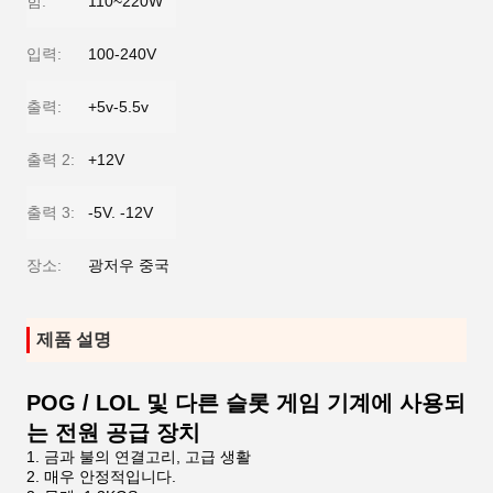
힘:
110~220W
입력:
100-240V
출력:
+5v-5.5v
출력 2:
+12V
출력 3:
-5V. -12V
장소:
광저우 중국
제품 설명
POG / LOL 및 다른 슬롯 게임 기계에 사용되
는 전원 공급 장치
금과 불의 연결고리, 고급 생활
매우 안정적입니다.