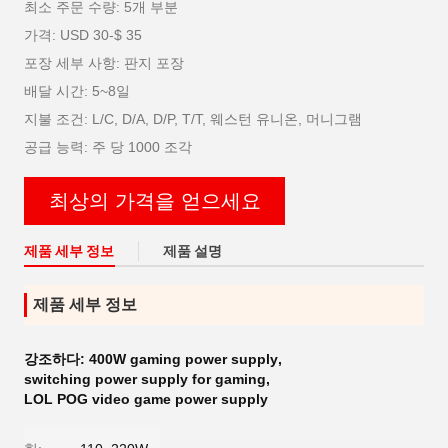
최소 주문 수량: 5개 부분
가격: USD 30-$ 35
포장 세부 사항: 판지 포장
배달 시간: 5~8일
지불 조건: L/C, D/A, D/P, T/T, 웨스턴 유니온, 머니그램
공급 능력: 주 당 1000 조각
최상의 가격을 얻으세요
제품 세부 정보
제품 설명
제품 세부 정보
강조하다:
400W gaming power supply
,
switching power supply for gaming
,
LOL POG video game power supply