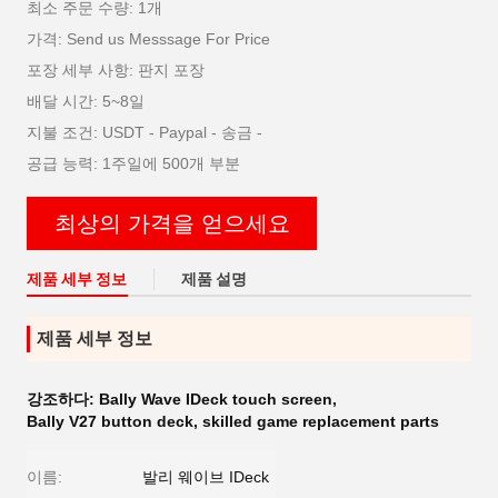
최소 주문 수량: 1개
가격: Send us Messsage For Price
포장 세부 사항: 판지 포장
배달 시간: 5~8일
지불 조건: USDT - Paypal - 송금 -
공급 능력: 1주일에 500개 부분
최상의 가격을 얻으세요
제품 세부 정보
제품 설명
제품 세부 정보
강조하다:
Bally Wave IDeck touch screen
,
Bally V27 button deck
,
skilled game replacement parts
이름:
발리 웨이브 IDeck