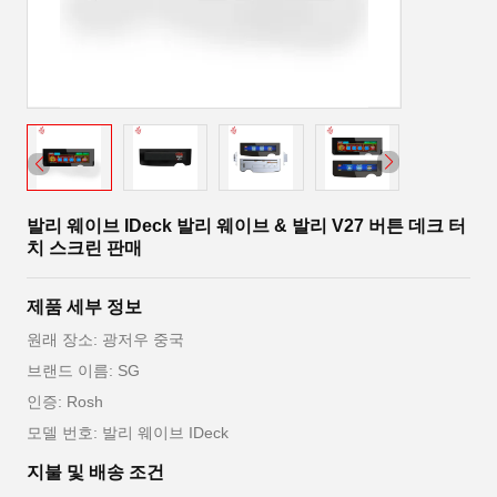
발리 웨이브 IDeck 발리 웨이브 & 발리 V27 버튼 데크 터
치 스크린 판매
제품 세부 정보
원래 장소: 광저우 중국
브랜드 이름: SG
인증: Rosh
모델 번호: 발리 웨이브 IDeck
지불 및 배송 조건