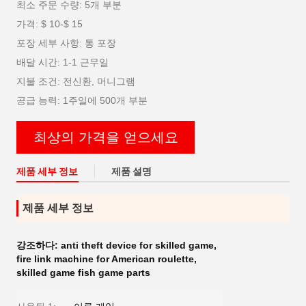
최소 주문 수량: 5개 부분
가격: $ 10-$ 15
포장 세부 사항: 통 포장
배달 시간: 1-1 근무일
지불 조건: 전신환, 머니그램
공급 능력: 1주일에 500개 부분
최상의 가격을 얻으세요
제품 세부 정보
제품 설명
제품 세부 정보
강조하다:
anti theft device for skilled game
,
fire link machine for American roulette
,
skilled game fish game parts