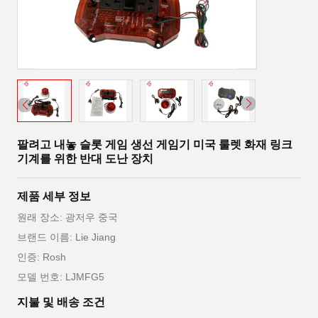
팔려고 내놓 슬롯 게임 생선 게임기 미국 룰렛 화재 링크
기계를 위한 반대 도난 장치
제품 세부 정보
원래 장소: 광저우 중국
브랜드 이름: Lie Jiang
인증: Rosh
모델 번호: LJMFG5
지불 및 배송 조건