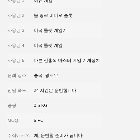
사용된 1:
어류 게임
사용된 2:
불 링크 비디오 슬롯
사용된 3:
미국 룰렛 게임기
사용된 4:
미국 롤렛 게임
사용된 5:
다른 선홍색 마스터 게임 기계장치
원래 장소:
중국, 광저우
전달 속도:
24 시간은 운반합니다
중량:
0.5 KG
MOQ:
5 PC
주식에서 ?:
예, 운반할 준비가 됩니다