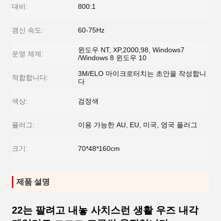
대비:
800:1
갱신 속도:
60-75Hz
윈도우 NT, XP,2000,98, Windows7
운영 체제:
/Windows 8 윈도우 10
3M/ELO 마이크로터치는 초안을 작성합니
적합합니다:
다
색상:
검정색
플러그:
이용 가능한 AU, EU, 미국, 영국 플러그
크기:
70*48*160cm
제품 설명
22는 팔려고 내놓 사치스런 생활 우즈 내각