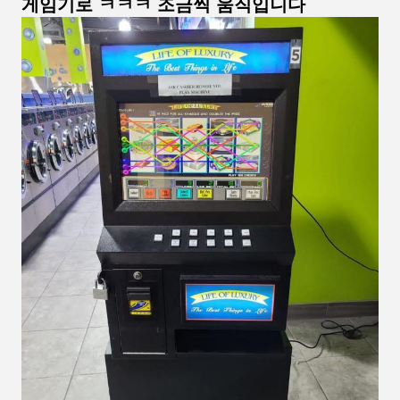
게임기로 ㅋㅋㅋ 조금씩 움직입니다