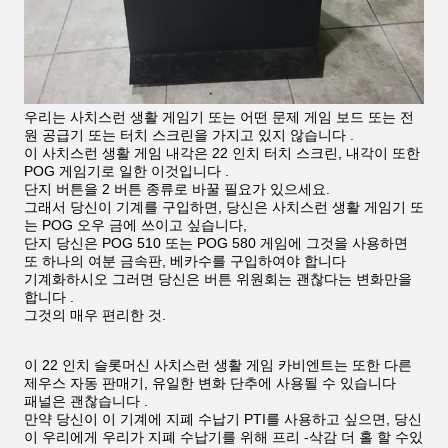
우리는 사치스런 생활 게임기 또는 어떤 문제 게임 보드 또는 전
원 공급기 또는 터치 스크린을 가지고 있지 않습니다 .
이 사치스런 생활 게임 내각은 22 인치 터치 스크린, 내각이 또한
POG 게임기로 일한 이것입니다 .
단지 버튼을 2 버튼 종류로 바꿀 필요가 있으세요.
그래서 당신이 기계를 구입하면, 당신은 사치스런 생활 게임기 또
는 POG 오우 금에 쓰이고 싶습니다,
단지 당신은 POG 510 또는 POG 580 게임에 그것을 사용하면
또 하나의 여분 금속판, 베카수를 구입하여야 합니다
기계화하시오 그러면 당신은 버튼 위원회는 괜찮다는 변화만을
합니다 .
그것의 매우 편리한 것.
이 22 인치 슬롯머신 사치스런 생활 게임 카비엔트는 또한 다른
제우스 자동 판매기, 유일한 변화 단추에 사용될 수 있습니다
패널은 괜찮습니다 .
만약 당신이 이 기계에 지폐 수납기 PTI를 사용하고 싶으면, 당신
이 우리에게 우리가 지폐 수납기를 위해 프리 -삭감 더 홀 할 수있