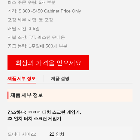
최소 주문 수량: 5개 부분
가격: $ 300 -$450 Cabinet Price Only
포장 세부 사항: 통 포장
배달 시간: 3-5일
지불 조건: T/T, 웨스턴 유니온
공급 능력: 1주일에 500개 부분
최상의 가격을 얻으세요
제품 세부 정보
제품 설명
제품 세부 정보
강조하다:
ㅋㅋㅋ 터치 스크린 게임기
,
22 인치 터치 스크린 게임기
모니터 사이즈:
22 인치