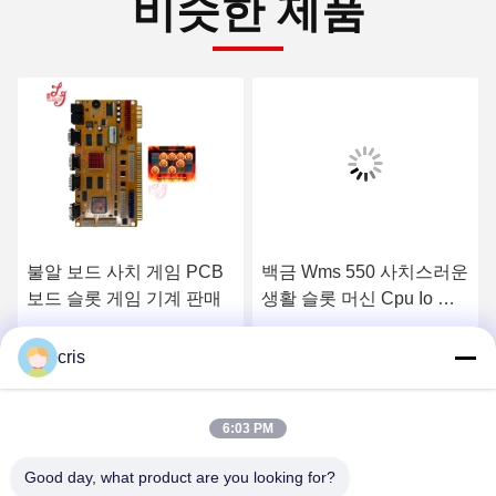
비슷한 제품
불알 보드 사치 게임 PCB
백금 Wms 550 사치스러운
보드 슬롯 게임 기계 판매
생활 슬롯 머신 Cpu Io 널
터치스크린 유형
최상의 가격을 얻으세요
최상의 가격을 얻으세요
cris
6:03 PM
Good day, what product are you looking for?