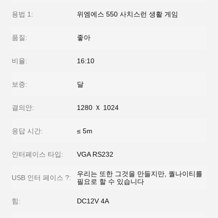
용법 1:
위엠에스 550 사치스런 생활 게임
품질:
좋아
비율:
16:10
보증:
달
결의안:
1280 Ｘ 1024
응답 시간:
≤ 5m
인터페이스 타입:
VGA RS232
우리는 또한 그것을 만들지만, 퀄나이티를
USB 인터 페이스 ?:
필요로 할 수 있습니다
힘:
DC12V 4A