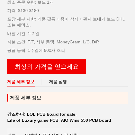
최소 주문 수량: 보드 1개
가격: $130-$180
포장 세부 사항: 거품 필름 + 종이 상자 + 판지 보내기 보드 DHL
또는 페덱스,
배달 시간: 1-2 일
지불 조건: T/T, 서부 동맹, MoneyGram, L/C, D/P,
공급 능력: 1주일에 500개 조각
최상의 가격을 얻으세요
제품 세부 정보
제품 설명
제품 세부 정보
강조하다:
LOL PCB board for sale
,
Life of Luxury game PCB
,
AIO Wms 550 PCB board