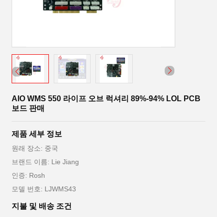
AIO WMS 550 라이프 오브 럭셔리 89%-94% LOL PCB
보드 판매
제품 세부 정보
원래 장소: 중국
브랜드 이름: Lie Jiang
인증: Rosh
모델 번호: LJWMS43
지불 및 배송 조건