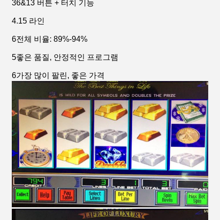
36&13 버튼 + 터치 기능
4.15 라인
6전체 비율: 89%-94%
5좋은 품질, 안정적인 프로그램
6가장 많이 팔린, 좋은 가격