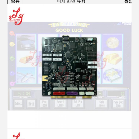
종류
터치 화면 유형
원산지