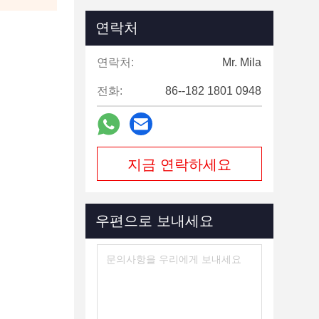
연락처
연락처:
Mr. Mila
전화:
86--182 1801 0948
지금 연락하세요
우편으로 보내세요