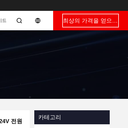
최상의 가격을 얻으세요
이드
카테고리
24V 전원