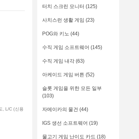
터치 스크린 모니터
(125)
사치스런 생활 게임
(23)
POG와 키노
(44)
수직 게임 소프트웨어
(145)
수직 게임 내각
(63)
아케이드 게임 버튼
(52)
슬롯 게임을 위한 모든 일부
(103)
 L/C (신용
자메이카의 물건
(44)
IGS 생선 소프트웨어
(19)
물고기 게임 난이도 카드
(18)