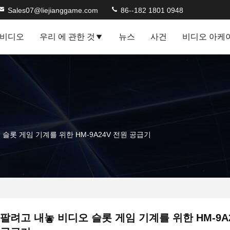
Sales07@liejianggame.com
86--182 1801 0948
비디오
우리 에 관한 것
뉴스
사건
비디오 아케
슬롯 게임 기계를 위한 HM-9A24V 전원 공급기
팔려고 내놓 비디오 슬롯 게임 기계를 위한 HM-9A