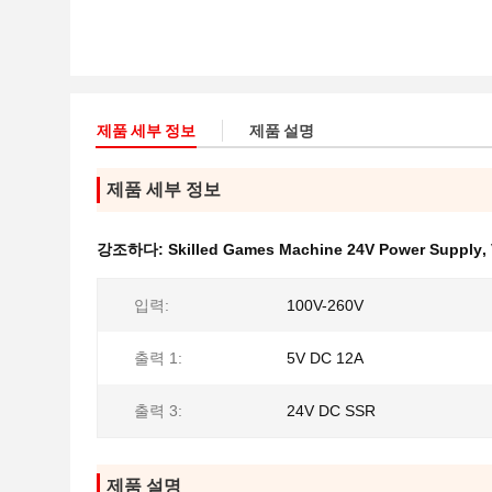
제품 세부 정보
제품 설명
제품 세부 정보
강조하다:
Skilled Games Machine 24V Power Supply
,
입력:
100V-260V
출력 1:
5V DC 12A
출력 3:
24V DC SSR
제품 설명