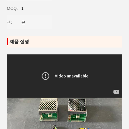
MOQ:
1
색:
은
제품 설명