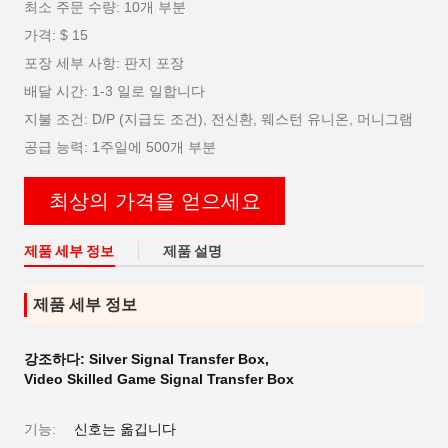
최소 주문 수량: 10개 부분
가격: $ 15
포장 세부 사항: 판지 포장
배달 시간: 1-3 일로 일합니다
지불 조건: D/P (지급도 조건), 전신환, 웨스턴 유니온, 머니그램
공급 능력: 1주일에 500개 부분
최상의 가격을 얻으세요
제품 세부 정보
제품 설명
제품 세부 정보
강조하다:
Silver Signal Transfer Box
,
Video Skilled Game Signal Transfer Box
기능:
신호는 옮깁니다