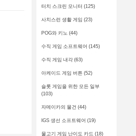
터치 스크린 모니터
(125)
사치스런 생활 게임
(23)
POG와 키노
(44)
수직 게임 소프트웨어
(145)
수직 게임 내각
(63)
아케이드 게임 버튼
(52)
슬롯 게임을 위한 모든 일부
(103)
자메이카의 물건
(44)
IGS 생선 소프트웨어
(19)
물고기 게임 난이도 카드
(18)