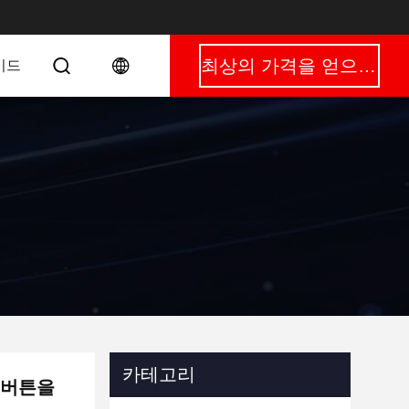
최상의 가격을 얻으세요
이드
카테고리
 버튼을