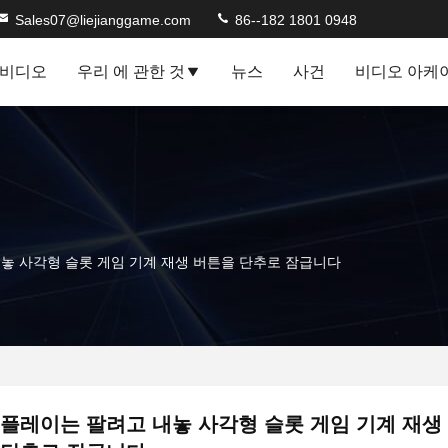
Sales07@liejianggame.com
86--182 1801 0948
비디오
우리 에 관한 것
뉴스
사건
비디오 아케
놓 사각형 슬롯 게임 기계 재생 버튼을 단추로 잠급니다
플레이는 팔려고 내놓 사각형 슬롯 게임 기계 재생