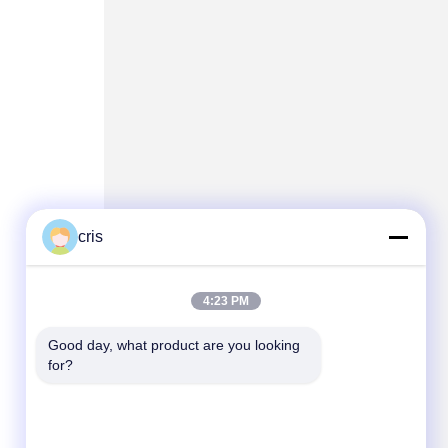
cris
4:23 PM
Good day, what product are you looking 
for?