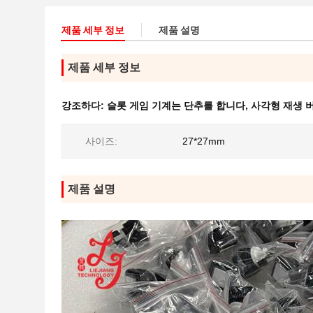
제품 세부 정보
제품 설명
제품 세부 정보
강조하다:
슬롯 게임 기계는 단추를 합니다
,
사각형 재생 
사이즈:
27*27mm
제품 설명