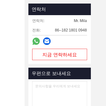
연락처
연락처:
Mr. Mila
전화:
86--182 1801 0948
지금 연락하세요
우편으로 보내세요