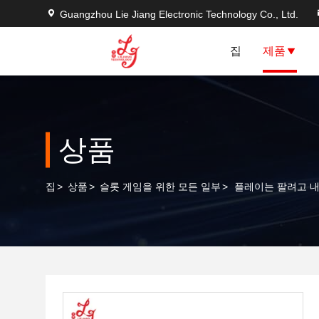
Guangzhou Lie Jiang Electronic Technology Co., Ltd.
집
제품
상품
집
>
상품
>
슬롯 게임을 위한 모든 일부
>
플레이는 팔려고 내