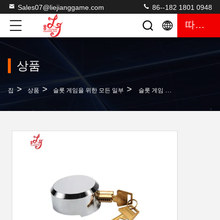
Sales07@liejianggame.com
86--182 1801 0948
따옴표
상품
>
>
>
집
상품
슬롯 게임을 위한 모든 일부
슬롯 게임 문이 팔려고 내놓 용기 도어 록을 잠그기 때문에 스테인레스 강 문은 아이스 하키 잠금장치 (어떤 금속판)을 잠급니다