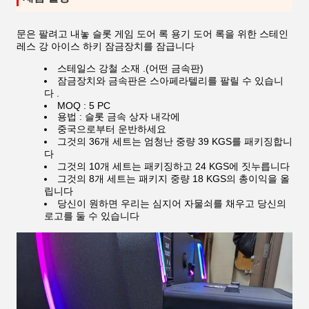
문은 팔려고 내놓 슬롯 게임 도어 록 용기 도어 록을 위한 스테인
레스 강 아이스 하키 잠금장치를 잠급니다
스테일스 강철 소재 .(어떤 금속판)
잠금장치와 금속판은 스아페라텔리를 팔릴 수 있습니
다 .
MOQ : 5 PC
용법 : 슬롯 금속 상자 내각에
중국으로부터 운반하세요
그것의 36개 세트는 엄청난 중량 39 KGS를 패키징합니
다
그것의 10개 세트는 패키징하고 24 KGS에 짓누릅니다
그것의 8개 세트는 패키지 중량 18 KGS의 총이익을 올
립니다
당신이 원하면 우리는 심지어 자물쇠를 채우고 당신의
로고를 둘 수 있습니다