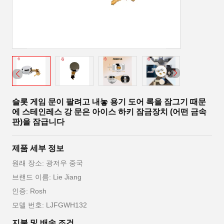
슬롯 게임 문이 팔려고 내놓 용기 도어 록을 잠그기 때문
에 스테인레스 강 문은 아이스 하키 잠금장치 (어떤 금속
판)을 잠급니다
제품 세부 정보
원래 장소: 광저우 중국
브랜드 이름: Lie Jiang
인증: Rosh
모델 번호: LJFGWH132
지불 및 배송 조건