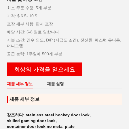
최소 주문 수량: 5개 부분
가격: $ 6.5- 10 $
포장 세부 사항: 판지 포장
배달 시간: 5-8 일로 일합니다
지불 조건: 인수 인도, D/P (지급도 조건), 전신환, 웨스턴 유니온,
머니그램
공급 능력: 1주일에 500개 부분
최상의 가격을 얻으세요
제품 세부 정보
제품 설명
제품 세부 정보
강조하다:
stainless steel hockey door lock
,
skilled gaming door lock
,
container door lock no metal plate